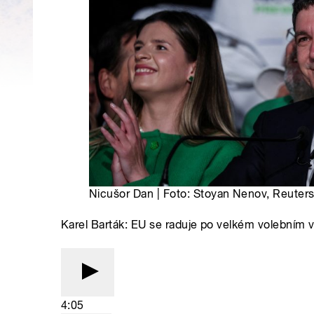
Nicušor Dan | Foto: Stoyan Nenov, Reuter
Karel Barták: EU se raduje po velkém volebním v
4:05