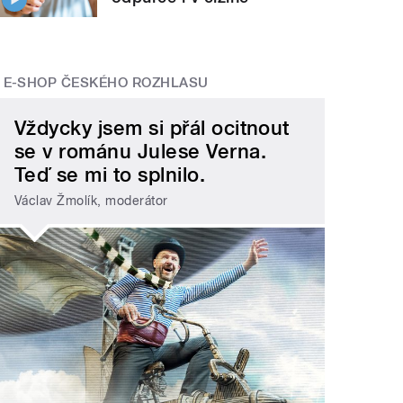
E-SHOP ČESKÉHO ROZHLASU
Vždycky jsem si přál ocitnout
se v románu Julese Verna.
Teď se mi to splnilo.
Václav Žmolík, moderátor