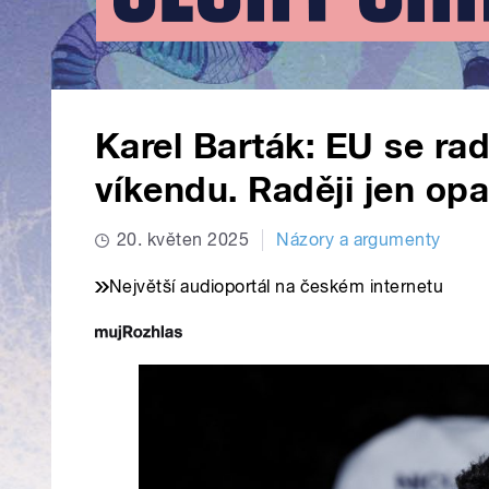
Karel Barták: EU se ra
víkendu. Raději jen opa
20. květen 2025
Názory a argumenty
Největší audioportál na českém internetu