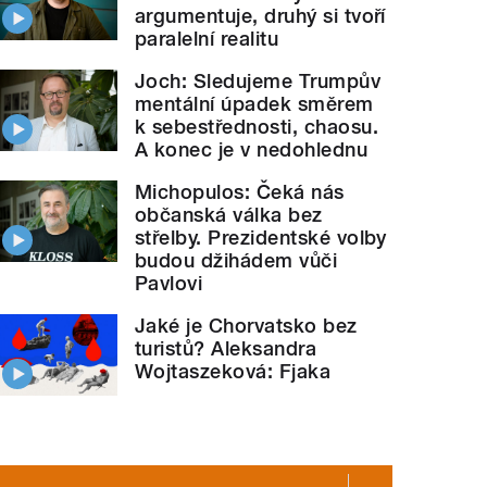
argumentuje, druhý si tvoří
paralelní realitu
Joch: Sledujeme Trumpův
mentální úpadek směrem
k sebestřednosti, chaosu.
A konec je v nedohlednu
Michopulos: Čeká nás
občanská válka bez
střelby. Prezidentské volby
budou džihádem vůči
Pavlovi
Jaké je Chorvatsko bez
turistů? Aleksandra
Wojtaszeková: Fjaka