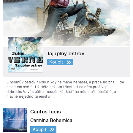
Tajuplný ostrov
Koupit
Lincolnův ostrov nikdo nikdy na mapě nenašel, a přece ho znají lidé
na celém světě. Už déle než sto třicet let na něm prožívají
dobrodružství s pěticí trosečníků, kteří na něm našli útočiště, a
hlavně nejedno tajemství.
Cantus lucis
Carmina Bohemica
Koupit