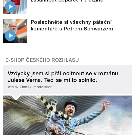
Poslechněte si všechny páteční
komentáře s Petrem Schwarzem
E-SHOP ČESKÉHO ROZHLASU
Vždycky jsem si přál ocitnout se v románu
Julese Verna. Teď se mi to splnilo.
Václav Žmolík, moderátor