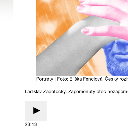
Portréty | Foto: Eliška Fenclová, Český roz
Ladislav Zápotocký. Zapomenutý otec nezapom
23:43