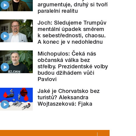
argumentuje, druhý si tvoří
paralelní realitu
Joch: Sledujeme Trumpův
mentální úpadek směrem
k sebestřednosti, chaosu.
A konec je v nedohlednu
Michopulos: Čeká nás
občanská válka bez
střelby. Prezidentské volby
budou džihádem vůči
Pavlovi
Jaké je Chorvatsko bez
turistů? Aleksandra
Wojtaszeková: Fjaka