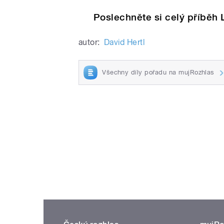
Poslechněte si celý příběh
autor:
David Hertl
Všechny díly pořadu na mujRozhlas