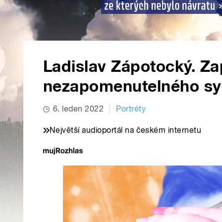
Ladislav Zápotocký. Z
nezapomenutelného s
6. leden 2022
Portréty
Největší audioportál na českém internetu