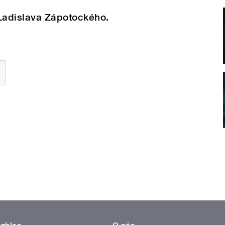
 Ladislava Zápotockého.