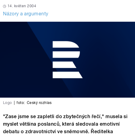
14. květen 2004
Názory a argumenty
Logo
|
foto:
Český rozhlas
"Zase jsme se zapletli do zbytečných řečí," musela si
myslet většina poslanců, která sledovala emotivní
debatu o zdravotnictví ve sněmovně. Ředitelka