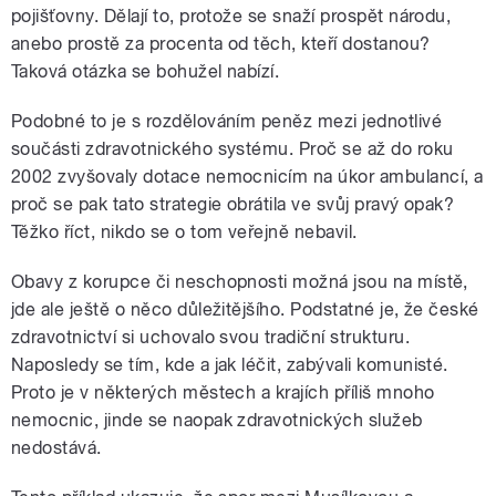
pojišťovny. Dělají to, protože se snaží prospět národu,
anebo prostě za procenta od těch, kteří dostanou?
Taková otázka se bohužel nabízí.
Podobné to je s rozdělováním peněz mezi jednotlivé
součásti zdravotnického systému. Proč se až do roku
2002 zvyšovaly dotace nemocnicím na úkor ambulancí, a
proč se pak tato strategie obrátila ve svůj pravý opak?
Těžko říct, nikdo se o tom veřejně nebavil.
Obavy z korupce či neschopnosti možná jsou na místě,
jde ale ještě o něco důležitějšího. Podstatné je, že české
zdravotnictví si uchovalo svou tradiční strukturu.
Naposledy se tím, kde a jak léčit, zabývali komunisté.
Proto je v některých městech a krajích příliš mnoho
nemocnic, jinde se naopak zdravotnických služeb
nedostává.