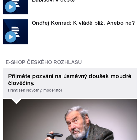
Ondřej Konrád: K vládě blíž. Anebo ne?
E-SHOP ČESKÉHO ROZHLASU
Přijměte pozvání na úsměvný doušek moudré
člověčiny.
František Novotný, moderátor