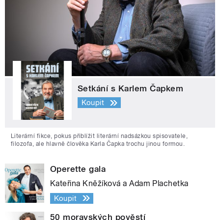
Setkání s Karlem Čapkem
Koupit
Literární fikce, pokus přiblížit literární nadsázkou spisovatele,
filozofa, ale hlavně člověka Karla Čapka trochu jinou formou.
Operette gala
Kateřina Kněžíková a Adam Plachetka
Koupit
50 moravských pověstí