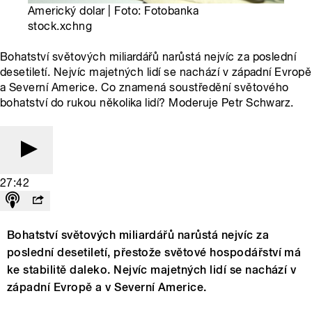
Americký dolar | Foto: Fotobanka
stock.xchng
Bohatství světových miliardářů narůstá nejvíc za poslední
desetiletí. Nejvíc majetných lidí se nachází v západní Evropě
a Severní Americe. Co znamená soustředění světového
bohatství do rukou několika lidí? Moderuje Petr Schwarz.
27:42
Bohatství světových miliardářů narůstá nejvíc za
poslední desetiletí, přestože světové hospodářství má
ke stabilitě daleko. Nejvíc majetných lidí se nachází v
západní Evropě a v Severní Americe.