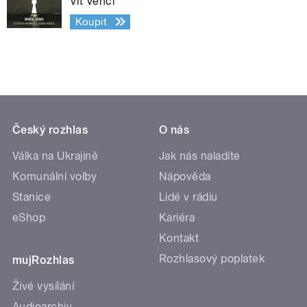
Vít Vencl
Koupit
Český rozhlas
O nás
Válka na Ukrajině
Jak nás naladíte
Komunální volby
Nápověda
Stanice
Lidé v rádiu
eShop
Kariéra
Kontakt
Rozhlasový poplatek
mujRozhlas
Živé vysílání
Audioarchiv