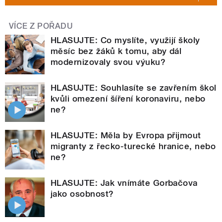
VÍCE Z POŘADU
HLASUJTE: Co myslíte, využijí školy
měsíc bez žáků k tomu, aby dál
modernizovaly svou výuku?
HLASUJTE: Souhlasíte se zavřením škol
kvůli omezení šíření koronaviru, nebo
ne?
HLASUJTE: Měla by Evropa přijmout
migranty z řecko-turecké hranice, nebo
ne?
HLASUJTE: Jak vnímáte Gorbačova
jako osobnost?