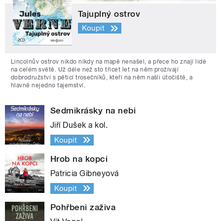
Tajuplný ostrov
Koupit
Lincolnův ostrov nikdo nikdy na mapě nenašel, a přece ho znají lidé
na celém světě. Už déle než sto třicet let na něm prožívají
dobrodružství s pěticí trosečníků, kteří na něm našli útočiště, a
hlavně nejedno tajemství.
Sedmikrásky na nebi
Jiří Dušek a kol.
Koupit
Hrob na kopci
Patricia Gibneyová
Koupit
Pohřbeni zaživa