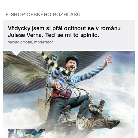
E-SHOP ČESKÉHO ROZHLASU
Vždycky jsem si přál ocitnout se v románu
Julese Verna. Teď se mi to splnilo.
Václav Žmolík, moderátor