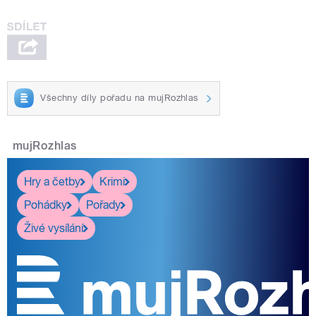
Všechny díly pořadu na mujRozhlas
mujRozhlas
Hry a četby
Krimi
Pohádky
Pořady
Živé vysílání