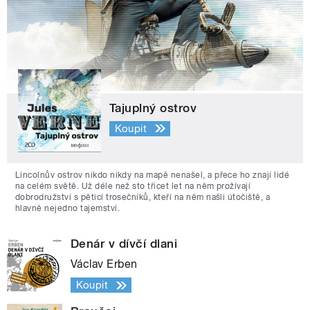
Tajuplný ostrov
Koupit
Lincolnův ostrov nikdo nikdy na mapě nenašel, a přece ho znají lidé
na celém světě. Už déle než sto třicet let na něm prožívají
dobrodružství s pěticí trosečníků, kteří na něm našli útočiště, a
hlavně nejedno tajemství.
Denár v dívčí dlani
Václav Erben
Koupit