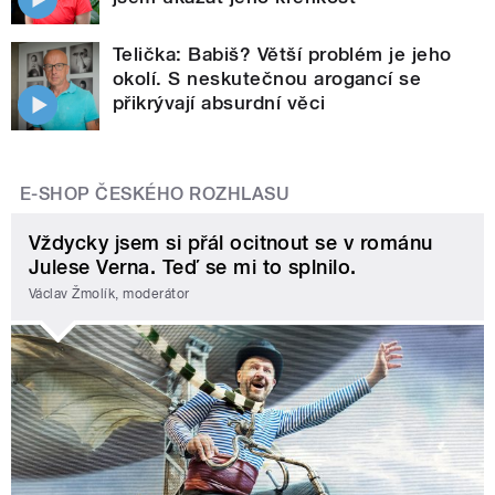
Telička: Babiš? Větší problém je jeho
okolí. S neskutečnou arogancí se
přikrývají absurdní věci
E-SHOP ČESKÉHO ROZHLASU
Vždycky jsem si přál ocitnout se v románu
Julese Verna. Teď se mi to splnilo.
Václav Žmolík, moderátor