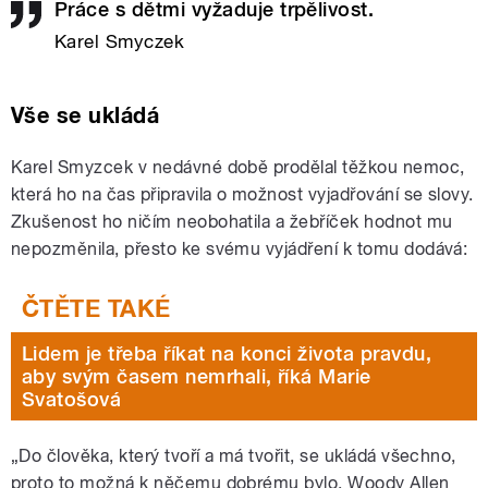
Práce s dětmi vyžaduje trpělivost.
Karel Smyczek
Vše se ukládá
Karel Smyzcek v nedávné době prodělal těžkou nemoc,
která ho na čas připravila o možnost vyjadřování se slovy.
Zkušenost ho ničím neobohatila a žebříček hodnot mu
nepozměnila, přesto ke svému vyjádření k tomu dodává:
Lidem je třeba říkat na konci života pravdu,
aby svým časem nemrhali, říká Marie
Svatošová
„Do člověka, který tvoří a má tvořit, se ukládá všechno,
proto to možná k něčemu dobrému bylo. Woody Allen