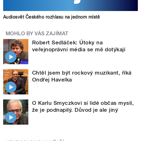
Audiosvět Českého rozhlasu na jednom místě
MOHLO BY VÁS ZAJÍMAT
Robert Sedláček: Útoky na
veřejnoprávní média se mě dotýkají
Chtěl jsem být rockový muzikant, říká
Ondřej Havelka
O Karlu Smyczkovi si lidé občas myslí,
že je podnapilý. Důvod je ale jiný