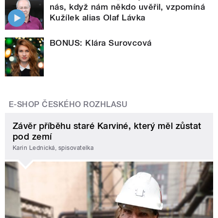
nás, když nám někdo uvěřil, vzpomíná
Kužílek alias Olaf Lávka
BONUS: Klára Surovcová
E-SHOP ČESKÉHO ROZHLASU
Závěr příběhu staré Karviné, který měl zůstat
pod zemí
Karin Lednická, spisovatelka