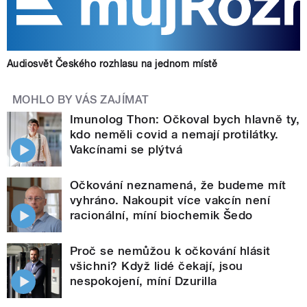
Audiosvět Českého rozhlasu na jednom místě
MOHLO BY VÁS ZAJÍMAT
Imunolog Thon: Očkoval bych hlavně ty,
kdo neměli covid a nemají protilátky.
Vakcínami se plýtvá
Očkování neznamená, že budeme mít
vyhráno. Nakoupit více vakcín není
racionální, míní biochemik Šedo
Proč se nemůžou k očkování hlásit
všichni? Když lidé čekají, jsou
nespokojení, míní Dzurilla