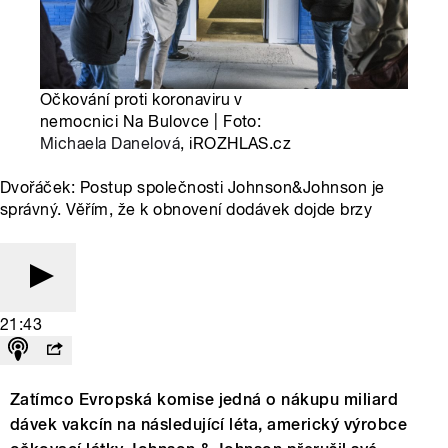
Očkování proti koronaviru v
nemocnici Na Bulovce | Foto:
Michaela Danelová
, iROZHLAS.cz
Dvořáček: Postup společnosti Johnson&Johnson je
správný. Věřím, že k obnovení dodávek dojde brzy
21:43
Zatímco Evropská komise jedná o nákupu miliard
dávek vakcín na následující léta, americký výrobce