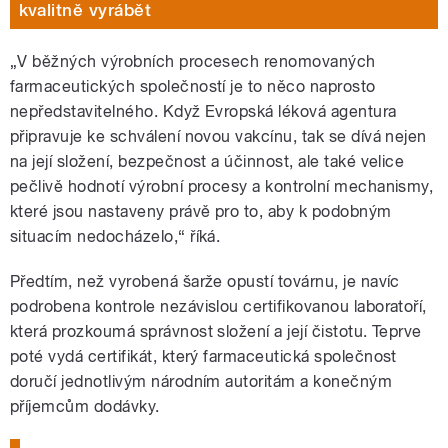
kvalitně vyrábět
„V běžných výrobních procesech renomovaných
farmaceutických společností je to něco naprosto
nepředstavitelného. Když Evropská léková agentura
připravuje ke schválení novou vakcínu, tak se dívá nejen
na její složení, bezpečnost a účinnost, ale také velice
pečlivě hodnotí výrobní procesy a kontrolní mechanismy,
které jsou nastaveny právě pro to, aby k podobným
situacím nedocházelo,“ říká.
Předtím, než vyrobená šarže opustí továrnu, je navíc
podrobena kontrole nezávislou certifikovanou laboratoří,
která prozkoumá správnost složení a její čistotu. Teprve
poté vydá certifikát, který farmaceutická společnost
doručí jednotlivým národním autoritám a konečným
příjemcům dodávky.