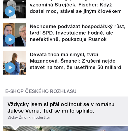
vzpomíná Strejček. Fischer: Když
dostal moc, stával se jiným člověkem
Nechceme podvázat hospodářský růst,
tvrdí SPD. Investujeme hodně, ale
neefektivně, poukazuje Rusnok
Devátá třída má smysl, tvrdí
Mazancová. Šmahel: Zrušení nejde
stavět na tom, že ušetříme 50 miliard
E-SHOP ČESKÉHO ROZHLASU
Vždycky jsem si přál ocitnout se v románu
Julese Verna. Teď se mi to splnilo.
Václav Žmolík, moderátor