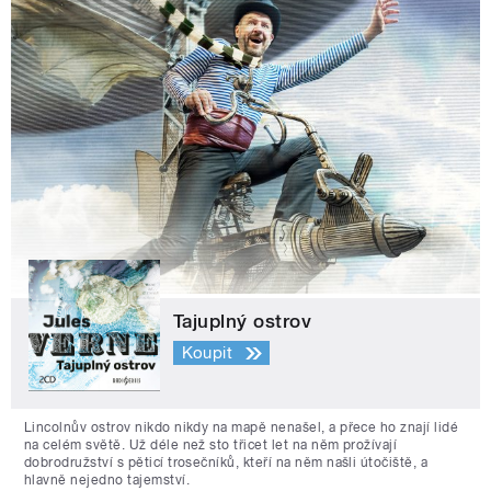
Tajuplný ostrov
Koupit
Lincolnův ostrov nikdo nikdy na mapě nenašel, a přece ho znají lidé
na celém světě. Už déle než sto třicet let na něm prožívají
dobrodružství s pěticí trosečníků, kteří na něm našli útočiště, a
hlavně nejedno tajemství.