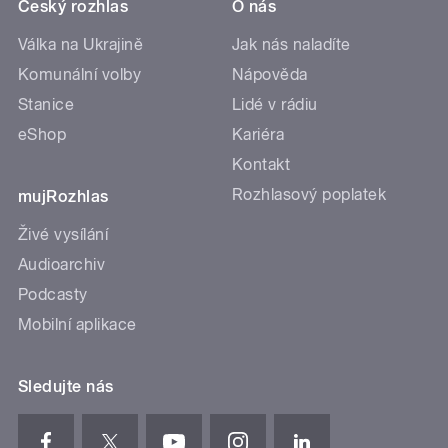
Český rozhlas
O nás
Válka na Ukrajině
Jak nás naladíte
Komunální volby
Nápověda
Stanice
Lidé v rádiu
eShop
Kariéra
Kontakt
Rozhlasový poplatek
mujRozhlas
Živé vysílání
Audioarchiv
Podcasty
Mobilní aplikace
Sledujte nás