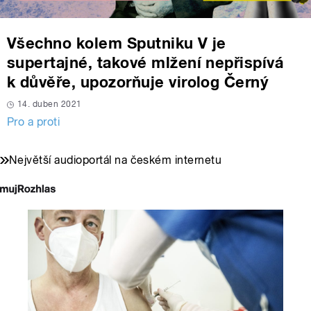
Všechno kolem Sputniku V je
supertajné, takové mlžení nepřispívá
k důvěře, upozorňuje virolog Černý
14. duben 2021
Pro a proti
Největší audioportál na českém internetu