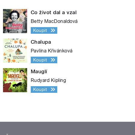
Co život dal a vzal
Betty MacDonaldová
Koupit
Chalupa
Pavlína Křivánková
Koupit
Mauglí
Rudyard Kipling
Koupit