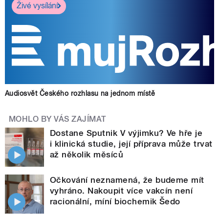
Živé vysílání
Audiosvět Českého rozhlasu na jednom místě
MOHLO BY VÁS ZAJÍMAT
Dostane Sputnik V výjimku? Ve hře je
i klinická studie, její příprava může trvat
až několik měsíců
Očkování neznamená, že budeme mít
vyhráno. Nakoupit více vakcín není
racionální, míní biochemik Šedo