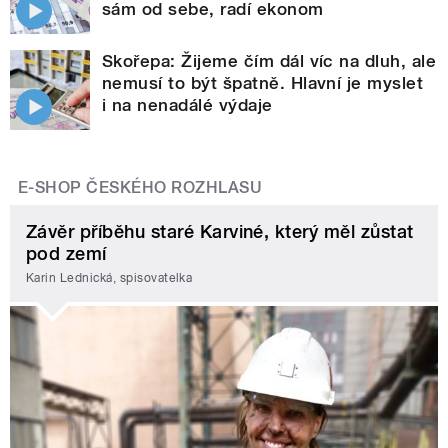
sám od sebe, radí ekonom
Skořepa: Žijeme čím dál víc na dluh, ale
nemusí to být špatně. Hlavní je myslet
i na nenadálé výdaje
E-SHOP ČESKÉHO ROZHLASU
Závěr příběhu staré Karviné, který měl zůstat
pod zemí
Karin Lednická, spisovatelka