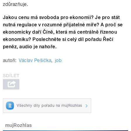
zdůrazňuje.
Jakou cenu má svoboda pro ekonomii? Je pro stát
nutná regulace v rozumné přijatelné míře? A proč se
ekonomicky daří Číně, která má centrálně řízenou
ekonomiku? Poslechněte si celý díl pořadu Řečí
peněz, audio je nahoře.
autoři:
Václav Pešička
,
job
Všechny díly pořadu na mujRozhlas
mujRozhlas