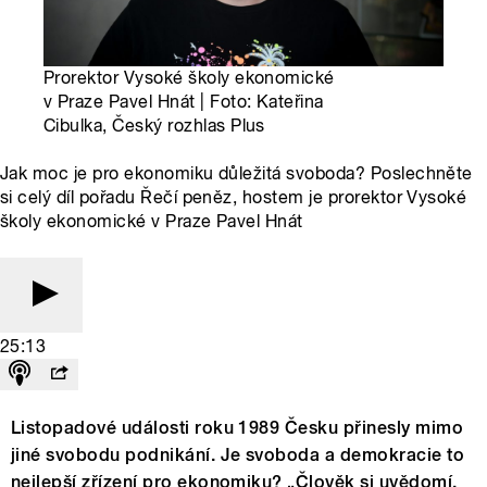
Prorektor Vysoké školy ekonomické
v Praze Pavel Hnát | Foto: Kateřina
Cibulka, Český rozhlas Plus
Jak moc je pro ekonomiku důležitá svoboda? Poslechněte
si celý díl pořadu Řečí peněz, hostem je prorektor Vysoké
školy ekonomické v Praze Pavel Hnát
25:13
Listopadové události roku 1989 Česku přinesly mimo
jiné svobodu podnikání. Je svoboda a demokracie to
nejlepší zřízení pro ekonomiku? „Člověk si uvědomí,