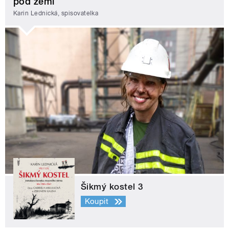
pod zemí
Karin Lednická, spisovatelka
Šikmý kostel 3
Koupit