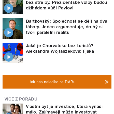
bez střelby. Prezidentské volby budou
džihádem vůči Pavlovi
Bartkovský: Společnost se dělí na dva
tábory. Jeden argumentuje, druhý si
tvoří paralelní realitu
Jaké je Chorvatsko bez turistů?
Aleksandra Wojtaszeková: Fjaka
Jak nás naladíte na DABu
VÍCE Z POŘADU
Vlastní byt je investice, která vynáší
málo. Zajímavěji může investovat