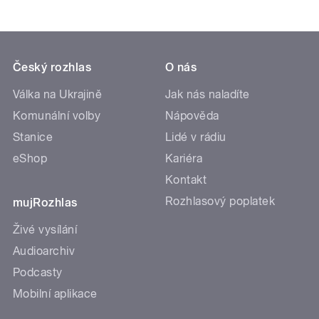
Český rozhlas
O nás
Válka na Ukrajině
Jak nás naladíte
Komunální volby
Nápověda
Stanice
Lidé v rádiu
eShop
Kariéra
Kontakt
Rozhlasový poplatek
mujRozhlas
Živé vysílání
Audioarchiv
Podcasty
Mobilní aplikace