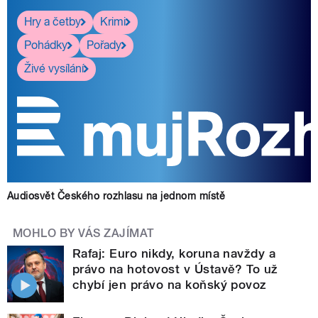
Hry a četby
Krimi
Pohádky
Pořady
Živé vysílání
Audiosvět Českého rozhlasu na jednom místě
MOHLO BY VÁS ZAJÍMAT
Rafaj: Euro nikdy, koruna navždy a
právo na hotovost v Ústavě? To už
chybí jen právo na koňský povoz