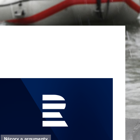
Názory a argumenty