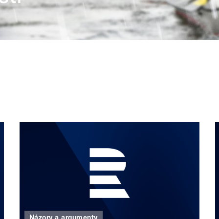
Názory a argumenty