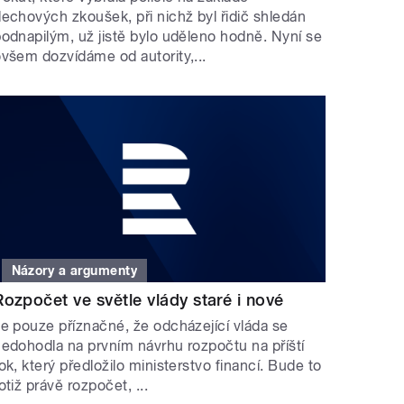
echových zkoušek, při nichž byl řidič shledán
odnapilým, už jistě bylo uděleno hodně. Nyní se
všem dozvídáme od autority,...
Názory a argumenty
Rozpočet ve světle vlády staré i nové
e pouze příznačné, že odcházející vláda se
edohodla na prvním návrhu rozpočtu na příští
ok, který předložilo ministerstvo financí. Bude to
otiž právě rozpočet, ...