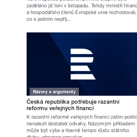
zaděláno již loni v listopadu. Tehdy ministři financ
a hospodářství členů Evropské unie rozhodovali,
co s jedním nepříj...
Názory a argumenty
Česká republika potřebuje razantní
reformu veřejných financí
K razantní reformě veřejných financí zatím politic
nenalezli dostatek odvahy. Názorným příkladem
může být výše a hlavně tempo růstu státního