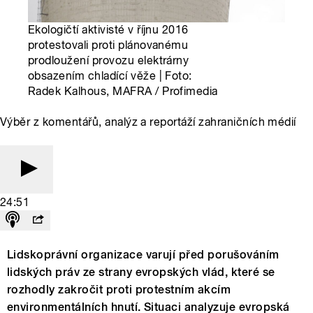
Ekologičtí aktivisté v říjnu 2016
protestovali proti plánovanému
prodloužení provozu elektrárny
obsazením chladící věže | Foto:
Radek Kalhous, MAFRA / Profimedia
Výběr z komentářů, analýz a reportáží zahraničních médií
24:51
Lidskoprávní organizace varují před porušováním
lidských práv ze strany evropských vlád, které se
rozhodly zakročit proti protestním akcím
environmentálních hnutí. Situaci analyzuje evropská