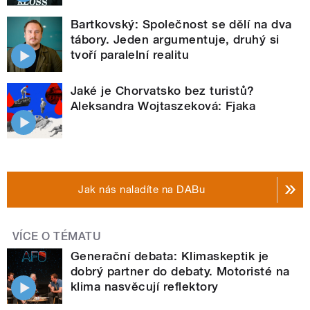
Bartkovský: Společnost se dělí na dva
tábory. Jeden argumentuje, druhý si
tvoří paralelní realitu
Jaké je Chorvatsko bez turistů?
Aleksandra Wojtaszeková: Fjaka
Jak nás naladíte na DABu
VÍCE O TÉMATU
Generační debata: Klimaskeptik je
dobrý partner do debaty. Motoristé na
klima nasvěcují reflektory