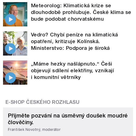
Meteorolog: Klimatická krize se
dlouhodobě prohlubuje. České klima se
bude podobat chorvatskému
Vedro? Chybí peníze na klimatická
opatření, kritizuje Kolínská.
Ministerstvo: Podpora je široká
„Máme hezky našlápnuto.“ Češi
objevují sdílení elektřiny, vznikají
i komunitní větrníky
E-SHOP ČESKÉHO ROZHLASU
Přijměte pozvání na úsměvný doušek moudré
člověčiny.
František Novotný, moderátor