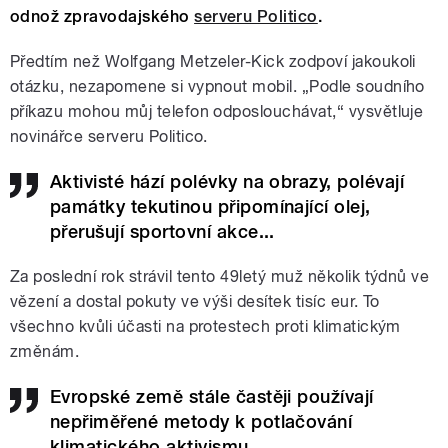
odnož zpravodajského
serveru Politico
.
Předtím než Wolfgang Metzeler-Kick zodpoví jakoukoli
otázku, nezapomene si vypnout mobil. „Podle soudního
příkazu mohou můj telefon odposlouchávat,“ vysvětluje
novinářce serveru Politico.
Aktivisté hází polévky na obrazy, polévají
památky tekutinou připomínající olej,
přerušují sportovní akce...
Za poslední rok strávil tento 49letý muž několik týdnů ve
vězení a dostal pokuty ve výši desítek tisíc eur. To
všechno kvůli účasti na protestech proti klimatickým
změnám.
Evropské země stále častěji používají
nepřiměřené metody k potlačování
klimatického aktivismu.