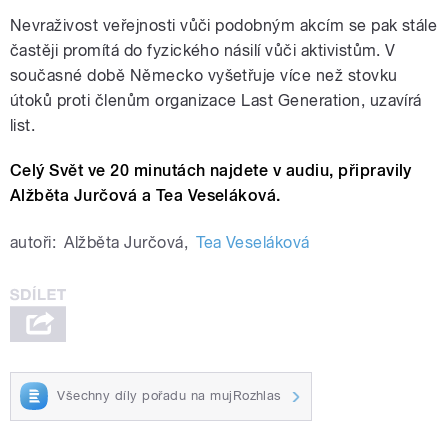
Nevraživost veřejnosti vůči podobným akcím se pak stále
častěji promítá do fyzického násilí vůči aktivistům. V
současné době Německo vyšetřuje více než stovku
útoků proti členům organizace Last Generation, uzavírá
list.
Celý Svět ve 20 minutách najdete v audiu, připravily
Alžběta Jurčová a Tea Veseláková.
autoři:
Alžběta Jurčová
,
Tea Veseláková
Všechny díly pořadu na mujRozhlas