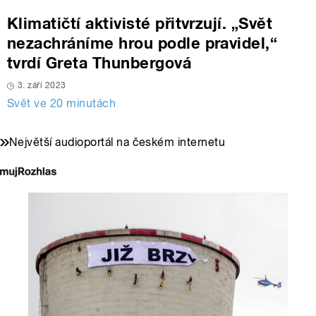
Klimatičtí aktivisté přitvrzují. „Svět
nezachráníme hrou podle pravidel,“
tvrdí Greta Thunbergová
3. září 2023
Svět ve 20 minutách
Největší audioportál na českém internetu