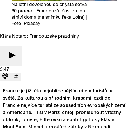
Na letní dovolenou se chystá sotva
60 procent Francouzů, část z nich ji
stráví doma (na snímku řeka Loira) |
Foto: Pixabay
Klára Notaro: Francouzské prázdniny
3:47
Francie je již léta nejoblíbenějším cílem turistů na
světě. Za kulturou a přírodními krásami jezdí do
Francie nejvíce turisté ze sousedních evropských zemí
a Američané. Ti si v Paříži chtějí prohlédnout Vítězný
oblouk, Louvre, Eiffelovku a spatřit gotický klášter
Mont Saint Michel uprostřed zátoky v Normandii.