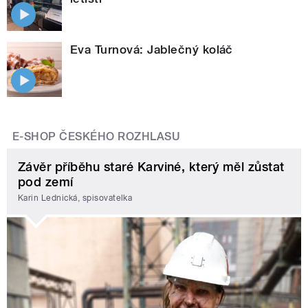
Eva Turnová: Jablečný koláč
E-SHOP ČESKÉHO ROZHLASU
Závěr příběhu staré Karviné, který měl zůstat
pod zemí
Karin Lednická, spisovatelka