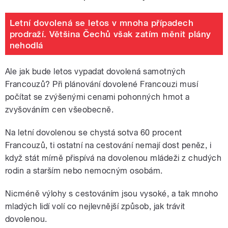
Letní dovolená se letos v mnoha případech
prodraží. Většina Čechů však zatím měnit plány
nehodlá
Ale jak bude letos vypadat dovolená samotných
Francouzů? Při plánování dovolené Francouzi musí
počítat se zvýšenými cenami pohonných hmot a
zvyšováním cen všeobecně.
Na letní dovolenou se chystá sotva 60 procent
Francouzů, ti ostatní na cestování nemají dost peněz, i
když stát mírně přispívá na dovolenou mládeži z chudých
rodin a starším nebo nemocným osobám.
Nicméně výlohy s cestováním jsou vysoké, a tak mnoho
mladých lidí volí co nejlevnější způsob, jak trávit
dovolenou.