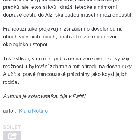
předků, ale letos si kvůli dražší letecké a námořní
dopravě cestu do Alžírska budou muset mnozí odpustit.
Francouzi také projevují nižší zájem o dovolenou na
obřích výletních lodích, nechvalně známých svou
ekologickou stopou.
Ti šťastlivci, kteří mají příbuzné na venkově, rádi využijí
možnosti ubytování zdarma a mít přírodu na dosah ruky.
A užít si pravé francouzské prázdniny jako kdysi jejich
rodiče.
Autorka je spisovatelka, žije v Paříži
autor:
Klára Notaro