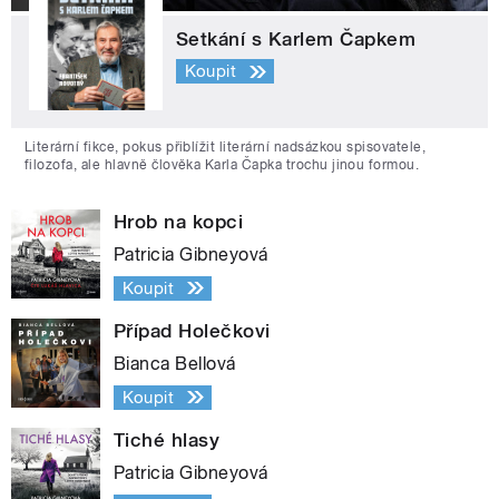
Setkání s Karlem Čapkem
Koupit
Literární fikce, pokus přiblížit literární nadsázkou spisovatele,
filozofa, ale hlavně člověka Karla Čapka trochu jinou formou.
Hrob na kopci
Patricia Gibneyová
Koupit
Případ Holečkovi
Bianca Bellová
Koupit
Tiché hlasy
Patricia Gibneyová