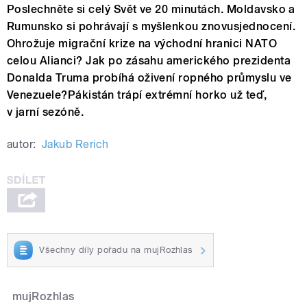
Poslechněte si celý Svět ve 20 minutách.
Moldavsko a
Rumunsko si pohrávají s myšlenkou znovusjednocení.
Ohrožuje migrační krize na východní hranici NATO
celou Alianci? Jak po zásahu amerického prezidenta
Donalda Truma probíhá oživení ropného průmyslu ve
Venezuele?Pákistán trápí extrémní horko už teď,
v jarní sezóně.
autor:
Jakub Rerich
Všechny díly pořadu na mujRozhlas
mujRozhlas