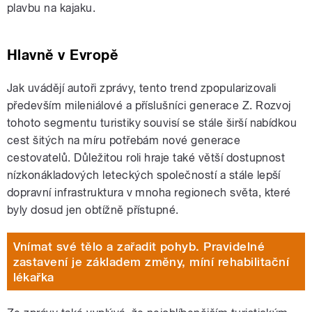
plavbu na kajaku.
Hlavně v Evropě
Jak uvádějí autoři zprávy, tento trend zpopularizovali
především mileniálové a příslušníci generace Z. Rozvoj
tohoto segmentu turistiky souvisí se stále širší nabídkou
cest šitých na míru potřebám nové generace
cestovatelů. Důležitou roli hraje také větší dostupnost
nízkonákladových leteckých společností a stále lepší
dopravní infrastruktura v mnoha regionech světa, které
byly dosud jen obtížně přístupné.
Vnímat své tělo a zařadit pohyb. Pravidelné
zastavení je základem změny, míní rehabilitační
lékařka