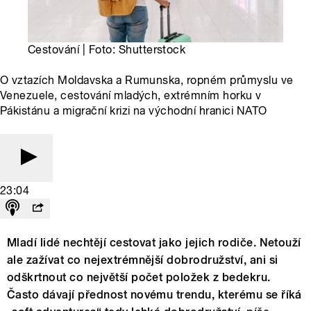
Cestování | Foto: Shutterstock
O vztazích Moldavska a Rumunska, ropném průmyslu ve
Venezuele, cestování mladých, extrémním horku v
Pákistánu a migrační krizi na východní hranici NATO
23:04
Mladí lidé nechtějí cestovat jako jejich rodiče. Netouží
ale zažívat co nejextrémnější dobrodružství, ani si
odškrtnout co největší počet položek z bedekru.
Často dávají přednost novému trendu, kterému se říká