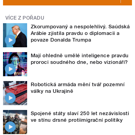
VÍCE Z POŘADU
Zkorumpovaný a nespolehlivý. Saúdská
Arábie zjistila pravdu o diplomacii a
povaze Donalda Trumpa
Mají ohledně umělé inteligence pravdu
proroci soudného dne, nebo vizionáři?
Robotická armáda mění tvář pozemní
války na Ukrajině
Spojené státy slaví 250 let nezávislosti
ve stínu drsné protiimigrační politiky