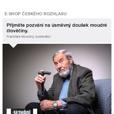
E-SHOP ČESKÉHO ROZHLASU
Přijměte pozvání na úsměvný doušek moudré
člověčiny.
František Novotný, moderátor