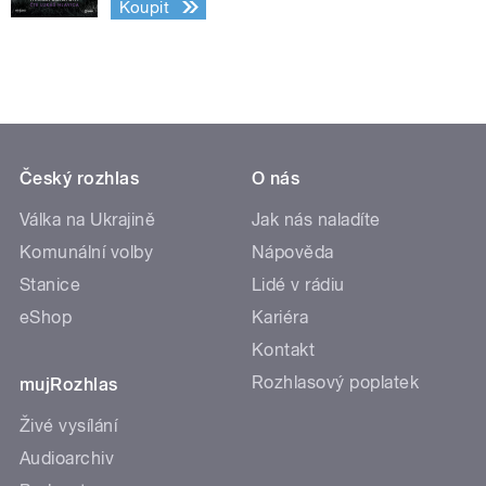
Koupit
Český rozhlas
O nás
Válka na Ukrajině
Jak nás naladíte
Komunální volby
Nápověda
Stanice
Lidé v rádiu
eShop
Kariéra
Kontakt
Rozhlasový poplatek
mujRozhlas
Živé vysílání
Audioarchiv