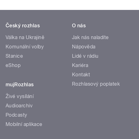
Český rozhlas
O nás
Válka na Ukrajině
Jak nás naladíte
Komunální volby
Nápověda
Stanice
Lidé v rádiu
eShop
Kariéra
Kontakt
Rozhlasový poplatek
mujRozhlas
Živé vysílání
Audioarchiv
Podcasty
Mobilní aplikace