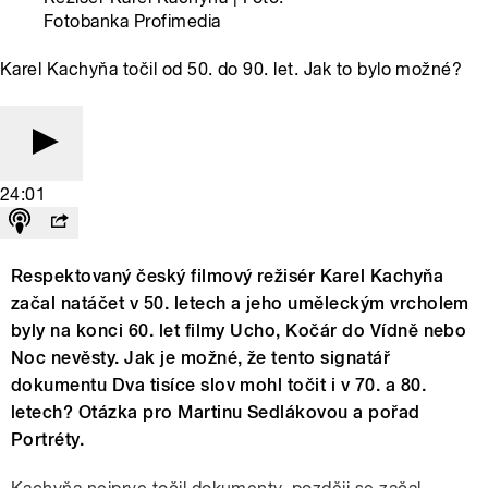
Fotobanka Profimedia
Karel Kachyňa točil od 50. do 90. let. Jak to bylo možné?
24:01
Respektovaný český filmový režisér Karel Kachyňa
začal natáčet v 50. letech a jeho uměleckým vrcholem
byly na konci 60. let filmy Ucho, Kočár do Vídně nebo
Noc nevěsty. Jak je možné, že tento signatář
dokumentu Dva tisíce slov mohl točit i v 70. a 80.
letech? Otázka pro Martinu Sedlákovou a pořad
Portréty.