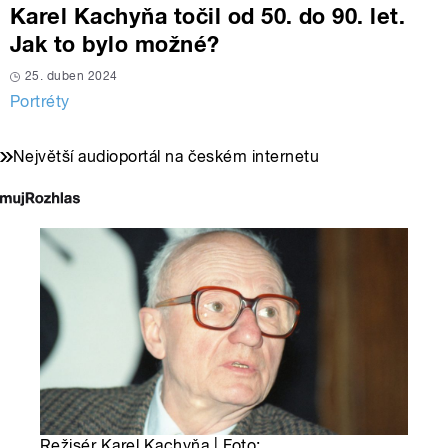
Karel Kachyňa točil od 50. do 90. let.
Jak to bylo možné?
25. duben 2024
Portréty
Největší audioportál na českém internetu
Režisér Karel Kachyňa | Foto: