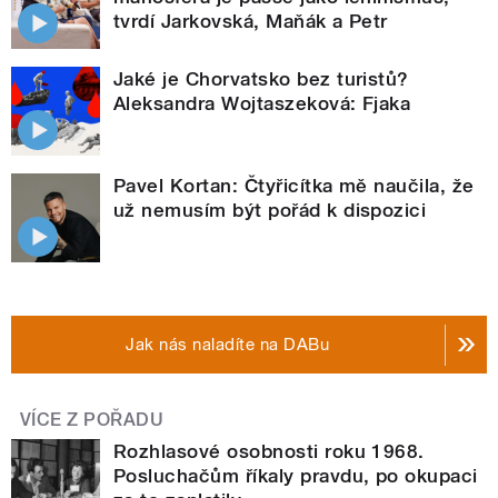
tvrdí Jarkovská, Maňák a Petr
Jaké je Chorvatsko bez turistů?
Aleksandra Wojtaszeková: Fjaka
Pavel Kortan: Čtyřicítka mě naučila, že
už nemusím být pořád k dispozici
Jak nás naladíte na DABu
VÍCE Z POŘADU
Rozhlasové osobnosti roku 1968.
Posluchačům říkaly pravdu, po okupaci