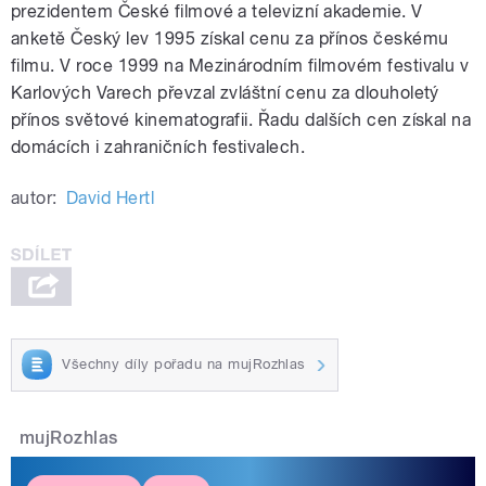
prezidentem České filmové a televizní akademie. V
anketě Český lev 1995 získal cenu za přínos českému
filmu. V roce 1999 na Mezinárodním filmovém festivalu v
Karlových Varech převzal zvláštní cenu za dlouholetý
přínos světové kinematografii. Řadu dalších cen získal na
domácích i zahraničních festivalech.
autor:
David Hertl
Všechny díly pořadu na mujRozhlas
mujRozhlas