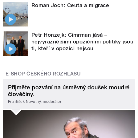
Roman Joch: Ceuta a migrace
Petr Honzejk: Cimrman jásá –
nejvýraznějšími opozičními politiky jsou
ti, kteří v opozici nejsou
E-SHOP ČESKÉHO ROZHLASU
Přijměte pozvání na úsměvný doušek moudré
člověčiny.
František Novotný, moderátor