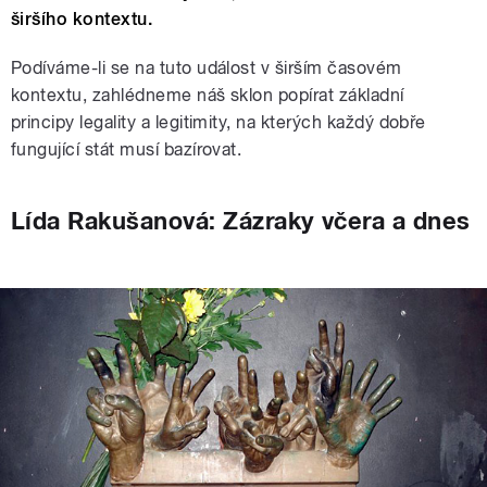
širšího kontextu.
Podíváme-li se na tuto událost v širším časovém
kontextu, zahlédneme náš sklon popírat základní
principy legality a legitimity, na kterých každý dobře
fungující stát musí bazírovat.
Lída Rakušanová: Zázraky včera a dnes