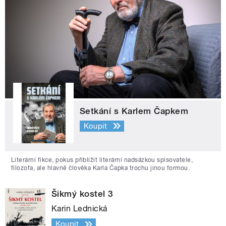
Setkání s Karlem Čapkem
Koupit
Literární fikce, pokus přiblížit literární nadsázkou spisovatele,
filozofa, ale hlavně člověka Karla Čapka trochu jinou formou.
Šikmý kostel 3
Karin Lednická
Koupit