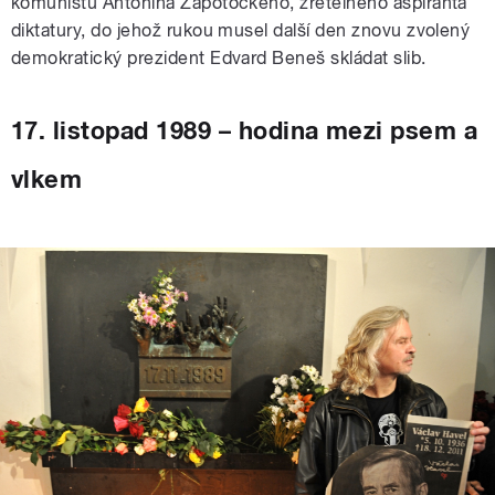
komunistu Antonína Zápotockého, zřetelného aspiranta
diktatury, do jehož rukou musel další den znovu zvolený
demokratický prezident Edvard Beneš skládat slib.
17. listopad 1989 – hodina mezi psem a
vlkem