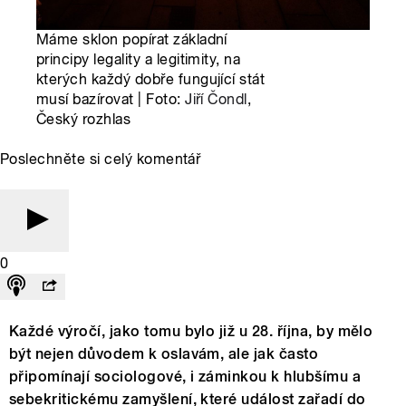
Máme sklon popírat základní
principy legality a legitimity, na
kterých každý dobře fungující stát
musí bazírovat | Foto:
Jiří Čondl
,
Český rozhlas
Poslechněte si celý komentář
0
Každé výročí, jako tomu bylo již u 28. října, by mělo
být nejen důvodem k oslavám, ale jak často
připomínají sociologové, i záminkou k hlubšímu a
sebekritickému zamyšlení, které událost zařadí do