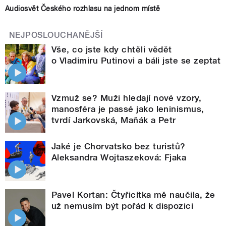
Audiosvět Českého rozhlasu na jednom místě
NEJPOSLOUCHANĚJŠÍ
Vše, co jste kdy chtěli vědět
o Vladimiru Putinovi a báli jste se zeptat
Vzmuž se? Muži hledají nové vzory,
manosféra je passé jako leninismus,
tvrdí Jarkovská, Maňák a Petr
Jaké je Chorvatsko bez turistů?
Aleksandra Wojtaszeková: Fjaka
Pavel Kortan: Čtyřicítka mě naučila, že
už nemusím být pořád k dispozici