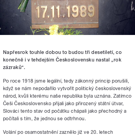
Napřesrok touhle dobou to budou tři desetiletí, co
konečně i v tehdejším Československu nastal „rok
zázraků“.
Po roce 1918 jsme legální, tedy zákonný princip porušili,
když se nám nepodařilo vytvořit politický československý
národ, kvůli kterému naše republika byla uznána. Zatímco
Češi Československo přijali jako přirozený státní útvar,
Slováci tento stav od počátku chápali jako přechodný a
počítali s tím, že jednou se odtrhnou.
Volání po osamostatnění zaznělo již ve 20. letech