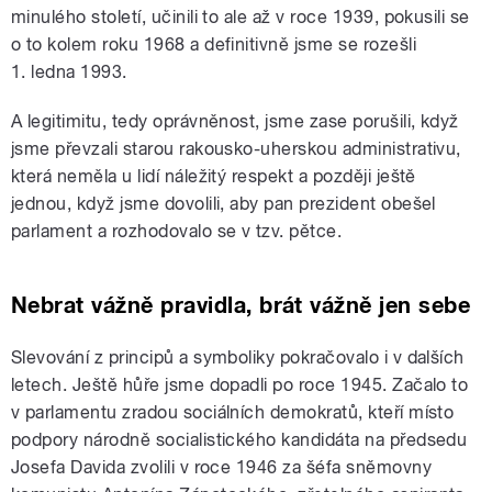
minulého století, učinili to ale až v roce 1939, pokusili se
o to kolem roku 1968 a definitivně jsme se rozešli
1. ledna 1993.
A legitimitu, tedy oprávněnost, jsme zase porušili, když
jsme převzali starou rakousko-uherskou administrativu,
která neměla u lidí náležitý respekt a později ještě
jednou, když jsme dovolili, aby pan prezident obešel
parlament a rozhodovalo se v tzv. pětce.
Nebrat vážně pravidla, brát vážně jen sebe
Slevování z principů a symboliky pokračovalo i v dalších
letech. Ještě hůře jsme dopadli po roce 1945. Začalo to
v parlamentu zradou sociálních demokratů, kteří místo
podpory národně socialistického kandidáta na předsedu
Josefa Davida zvolili v roce 1946 za šéfa sněmovny