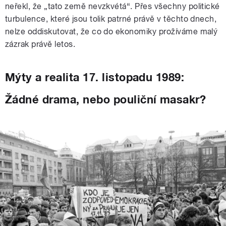
neřekl, že „tato země nevzkvétá“. Přes všechny politické
turbulence, které jsou tolik patrné právě v těchto dnech,
nelze oddiskutovat, že co do ekonomiky prožíváme malý
zázrak právě letos.
Mýty a realita 17. listopadu 1989:
Žádné drama, nebo pouliční masakr?