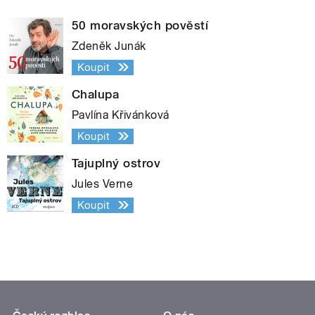
50 moravských pověstí
Zdeněk Junák
Koupit
Chalupa
Pavlína Křivánková
Koupit
Tajuplný ostrov
Jules Verne
Koupit