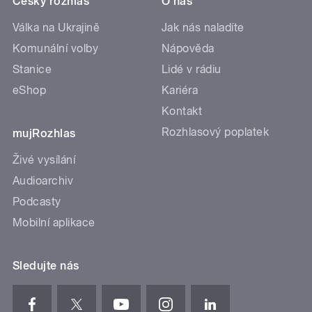
Český rozhlas
O nás
Válka na Ukrajině
Jak nás naladíte
Komunální volby
Nápověda
Stanice
Lidé v rádiu
eShop
Kariéra
Kontakt
Rozhlasový poplatek
mujRozhlas
Živé vysílání
Audioarchiv
Podcasty
Mobilní aplikace
Sledujte nás