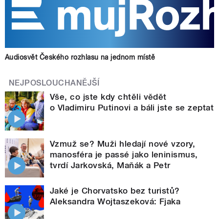
Audiosvět Českého rozhlasu na jednom místě
NEJPOSLOUCHANĚJŠÍ
Vše, co jste kdy chtěli vědět
o Vladimiru Putinovi a báli jste se zeptat
Vzmuž se? Muži hledají nové vzory,
manosféra je passé jako leninismus,
tvrdí Jarkovská, Maňák a Petr
Jaké je Chorvatsko bez turistů?
Aleksandra Wojtaszeková: Fjaka