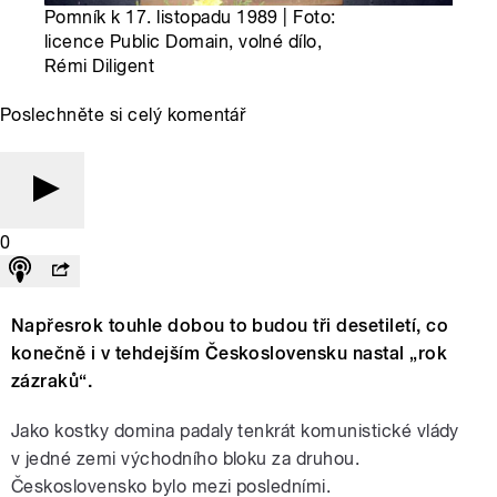
Pomník k 17. listopadu 1989 | Foto:
licence Public Domain, volné dílo,
Rémi Diligent
Poslechněte si celý komentář
0
Napřesrok touhle dobou to budou tři desetiletí, co
konečně i v tehdejším Československu nastal „rok
zázraků“.
Jako kostky domina padaly tenkrát komunistické vlády
v jedné zemi východního bloku za druhou.
Československo bylo mezi posledními.