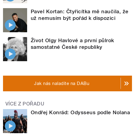
Pavel Kortan: Čtyřicítka mě naučila, že
už nemusím být pořád k dispozici
Život Olgy Havlové a první půlrok
samostatné České republiky
Jak nás naladíte na DABu
VÍCE Z POŘADU
Ondřej Konrád: Odysseus podle Nolana