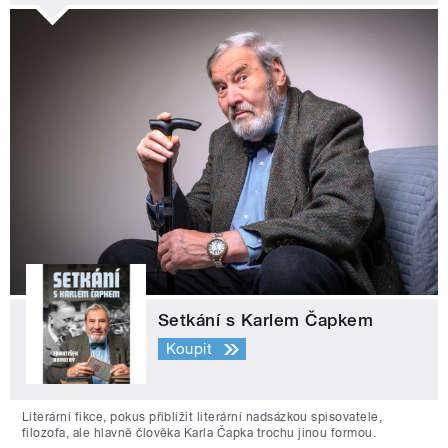
Setkání s Karlem Čapkem
Koupit
Literární fikce, pokus přiblížit literární nadsázkou spisovatele,
filozofa, ale hlavně člověka Karla Čapka trochu jinou formou.