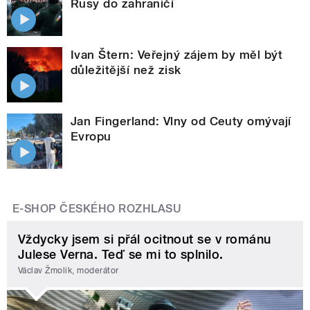
Rusy do zahraničí
Ivan Štern: Veřejný zájem by měl být
důležitější než zisk
Jan Fingerland: Vlny od Ceuty omývají
Evropu
E-SHOP ČESKÉHO ROZHLASU
Vždycky jsem si přál ocitnout se v románu
Julese Verna. Teď se mi to splnilo.
Václav Žmolík, moderátor