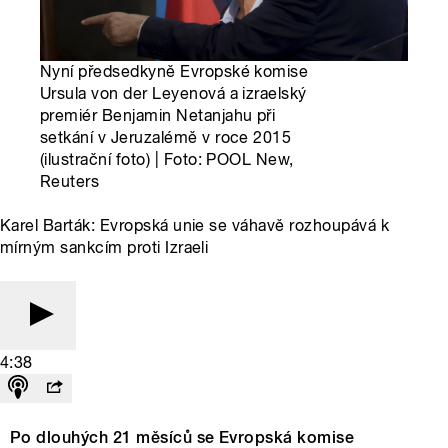
Nyní předsedkyně Evropské komise
Ursula von der Leyenová a izraelský
premiér Benjamin Netanjahu při
setkání v Jeruzalémě v roce 2015
(ilustrační foto) | Foto: POOL New,
Reuters
Karel Barták: Evropská unie se váhavě rozhoupává k
mírným sankcím proti Izraeli
4:38
Po dlouhých 21 měsíců se Evropská komise