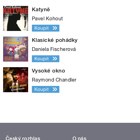
Katyně
Pavel Kohout
Koupit
Klasické pohádky
Daniela Fischerová
Koupit
Vysoké okno
Raymond Chandler
Koupit
Český rozhlas
O nás