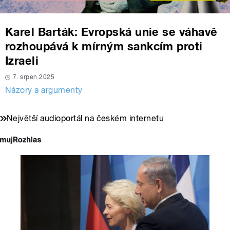
Karel Barták: Evropská unie se váhavě
rozhoupává k mírným sankcím proti
Izraeli
7. srpen 2025
Názory a argumenty
Největší audioportál na českém internetu