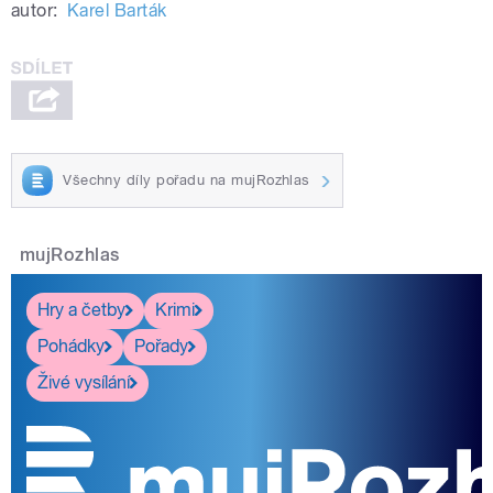
autor:
Karel Barták
Všechny díly pořadu na mujRozhlas
mujRozhlas
Hry a četby
Krimi
Pohádky
Pořady
Živé vysílání