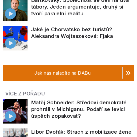
tábory. Jeden argumentuje, druhý si
tvoří paralelní realitu
Jaké je Chorvatsko bez turistů?
Aleksandra Wojtaszeková: Fjaka
Jak nás naladíte na DABu
VÍCE Z POŘADU
Matěj Schneider: Středoví demokraté
prohráli v Michiganu. Podaří se levici
úspěch zopakovat?
Libor Dvořák: Strach z mobilizace žene