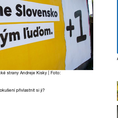
ké strany Andreje Kisky | Foto:
ušení přivlastnit si ji?