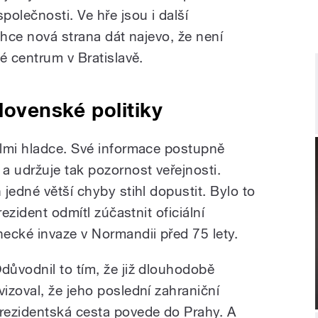
olečnosti. Ve hře jsou i další
chce nová strana dát najevo, že není
é centrum v Bratislavě.
lovenské politiky
lmi hladce. Své informace postupně
a udržuje tak pozornost veřejnosti.
jedné větší chyby stihl dopustit. Bylo to
rezident odmítl zúčastnit oficiální
ecké invaze v Normandii před 75 lety.
důvodnil to tím, že již dlouhodobě
vizoval, že jeho poslední zahraniční
rezidentská cesta povede do Prahy. A