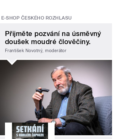
E-SHOP ČESKÉHO ROZHLASU
Přijměte pozvání na úsměvný
doušek moudré člověčiny.
František Novotný, moderátor