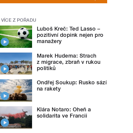
VÍCE Z POŘADU
Luboš Kreč: Ted Lasso –
pozitivní dopink nejen pro
manažery
Marek Hudema: Strach
z migrace, zbraň v rukou
politiků
Ondřej Soukup: Rusko sází
na rakety
Klára Notaro: Oheň a
solidarita ve Francii