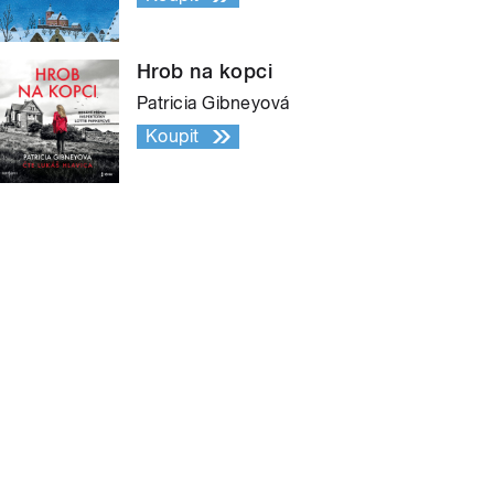
Hrob na kopci
Patricia Gibneyová
Koupit