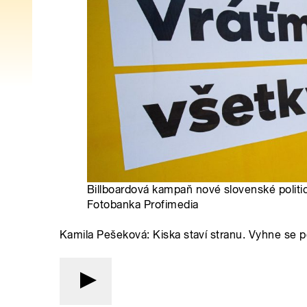
Billboardová kampaň nové slovenské politic
Fotobanka Profimedia
Kamila Pešeková: Kiska staví stranu. Vyhne se pok