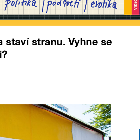
 staví stranu. Vyhne se
i?