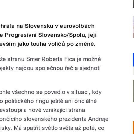
yhrála na Slovensku v eurovolbách
e Progresivní Slovensko/Spolu, její
devším jako touha voličů po změně.
 že stranu Smer Roberta Fica je možné
bjekty najdou společnou řeč a sjednotí
ohle všechno se povedlo v situaci, kdy
o politického ringu ještě ani oficiálně
evstoupila nově vznikající strana
ončícího slovenského prezidenta Andreje
isky. Má spatřit světlo světa až poté, co