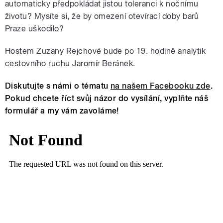
automaticky předpokládat jistou toleranci k nočnímu
životu? Mysíte si, že by omezení otevírací doby barů
Praze uškodilo?
Hostem Zuzany Rejchové bude po 19. hodině analytik
cestovního ruchu Jaromír Beránek.
Diskutujte s námi o tématu
na našem Facebooku zde
.
Pokud chcete říct svůj názor do vysílání, vyplňte náš
formulář a my vám zavoláme!