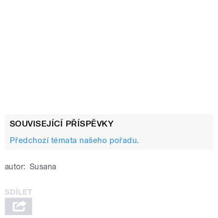
SOUVISEJÍCÍ PŘÍSPĚVKY
Předchozí témata našeho pořadu.
autor:
Susana