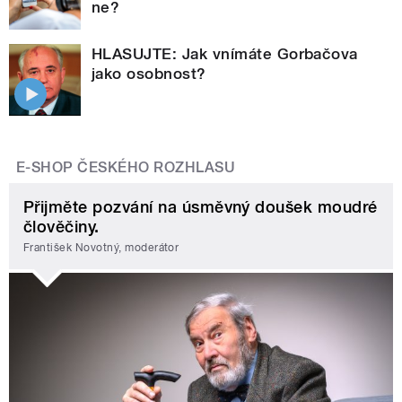
ne?
HLASUJTE: Jak vnímáte Gorbačova
jako osobnost?
E-SHOP ČESKÉHO ROZHLASU
Přijměte pozvání na úsměvný doušek moudré
člověčiny.
František Novotný, moderátor