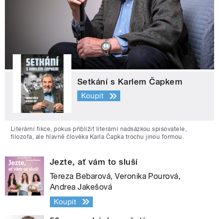
Setkání s Karlem Čapkem
Koupit
Literární fikce, pokus přiblížit literární nadsázkou spisovatele,
filozofa, ale hlavně člověka Karla Čapka trochu jinou formou.
Jezte, ať vám to sluší
Tereza Bebarová, Veronika Pourová,
Andrea Jakešová
Koupit