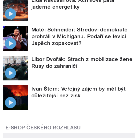
jaderné energetiky
Matěj Schneider: Středoví demokraté
prohráli v Michiganu. Podaří se levici
úspěch zopakovat?
Libor Dvořák: Strach z mobilizace žene
Rusy do zahraničí
Ivan Štern: Veřejný zájem by měl být
důležitější než zisk
E-SHOP ČESKÉHO ROZHLASU