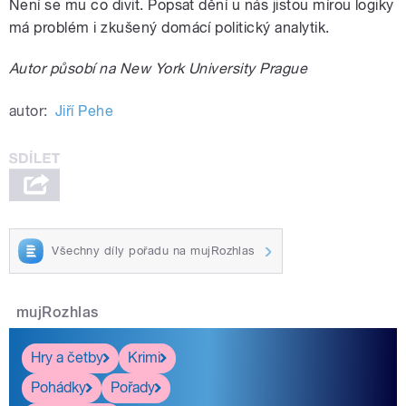
Není se mu co divit. Popsat dění u nás jistou mírou logiky
má problém i zkušený domácí politický analytik.
Autor působí na New York University Prague
autor:
Jiří Pehe
Všechny díly pořadu na mujRozhlas
mujRozhlas
Hry a četby
Krimi
Pohádky
Pořady