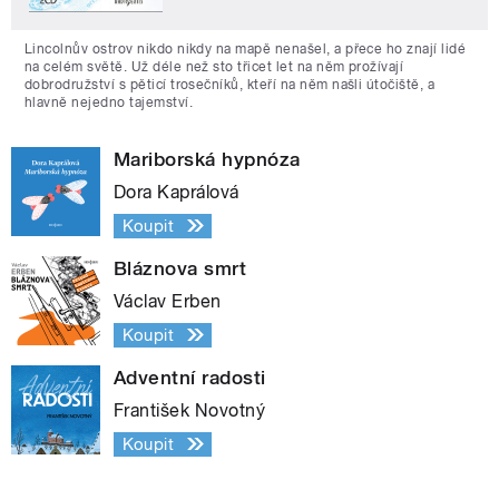
Lincolnův ostrov nikdo nikdy na mapě nenašel, a přece ho znají lidé
na celém světě. Už déle než sto třicet let na něm prožívají
dobrodružství s pěticí trosečníků, kteří na něm našli útočiště, a
hlavně nejedno tajemství.
Mariborská hypnóza
Dora Kaprálová
Koupit
Bláznova smrt
Václav Erben
Koupit
Adventní radosti
František Novotný
Koupit