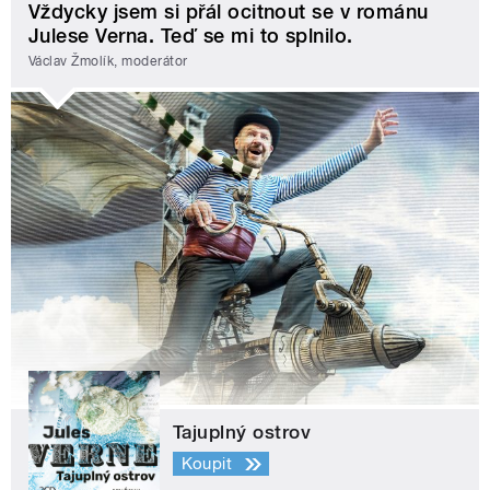
Vždycky jsem si přál ocitnout se v románu
Julese Verna. Teď se mi to splnilo.
Václav Žmolík, moderátor
Tajuplný ostrov
Koupit