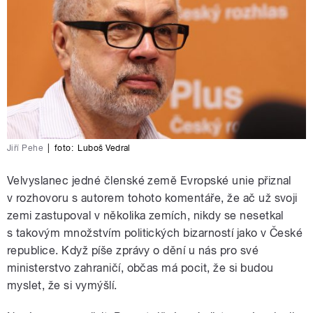
Jiří Pehe
|
foto:
Luboš Vedral
Velvyslanec jedné členské země Evropské unie přiznal
v rozhovoru s autorem tohoto komentáře, že ač už svoji
zemi zastupoval v několika zemích, nikdy se nesetkal
s takovým množstvím politických bizarností jako v České
republice. Když píše zprávy o dění u nás pro své
ministerstvo zahraničí, občas má pocit, že si budou
myslet, že si vymýšlí.