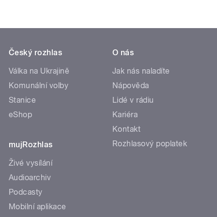
Český rozhlas
O nás
Válka na Ukrajině
Jak nás naladíte
Komunální volby
Nápověda
Stanice
Lidé v rádiu
eShop
Kariéra
Kontakt
Rozhlasový poplatek
mujRozhlas
Živé vysílání
Audioarchiv
Podcasty
Mobilní aplikace