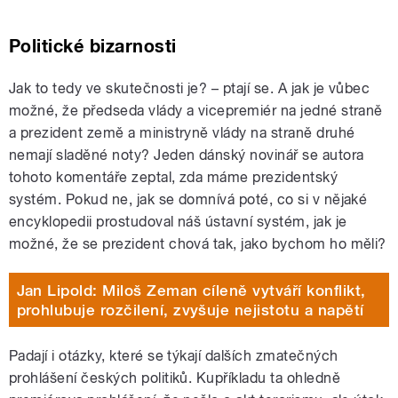
Politické bizarnosti
Jak to tedy ve skutečnosti je? – ptají se. A jak je vůbec
možné, že předseda vlády a vicepremiér na jedné straně
a prezident země a ministryně vlády na straně druhé
nemají sladěné noty? Jeden dánský novinář se autora
tohoto komentáře zeptal, zda máme prezidentský
systém. Pokud ne, jak se domnívá poté, co si v nějaké
encyklopedii prostudoval náš ústavní systém, jak je
možné, že se prezident chová tak, jako bychom ho měli?
Jan Lipold: Miloš Zeman cíleně vytváří konflikt,
prohlubuje rozčilení, zvyšuje nejistotu a napětí
Padají i otázky, které se týkají dalších zmatečných
prohlášení českých politiků. Kupříkladu ta ohledně