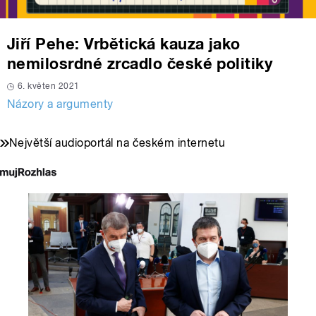
Jiří Pehe: Vrbětická kauza jako
nemilosrdné zrcadlo české politiky
6. květen 2021
Názory a argumenty
Největší audioportál na českém internetu