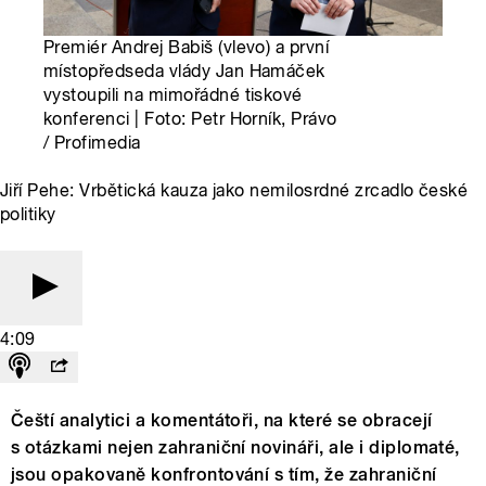
Premiér Andrej Babiš (vlevo) a první
místopředseda vlády Jan Hamáček
vystoupili na mimořádné tiskové
konferenci | Foto: Petr Horník, Právo
/ Profimedia
Jiří Pehe: Vrbětická kauza jako nemilosrdné zrcadlo české
politiky
4:09
Čeští analytici a komentátoři, na které se obracejí
s otázkami nejen zahraniční novináři, ale i diplomaté,
jsou opakovaně konfrontování s tím, že zahraniční