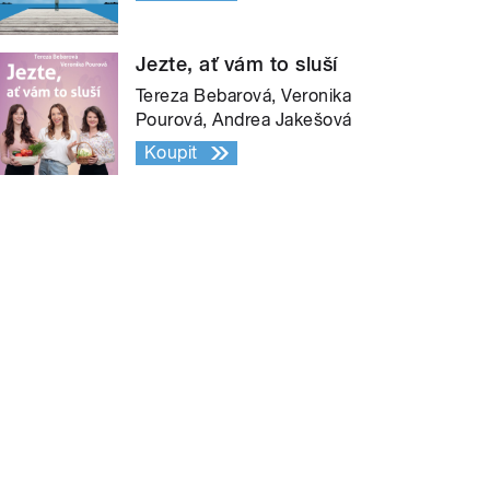
Jezte, ať vám to sluší
Tereza Bebarová, Veronika
Pourová, Andrea Jakešová
Koupit