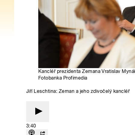
Kancléř prezidenta Zemana Vratislav Mynář.
Fotobanka Profimedia
Jiří Leschtina: Zeman a jeho zdivočelý kancléř
3:40