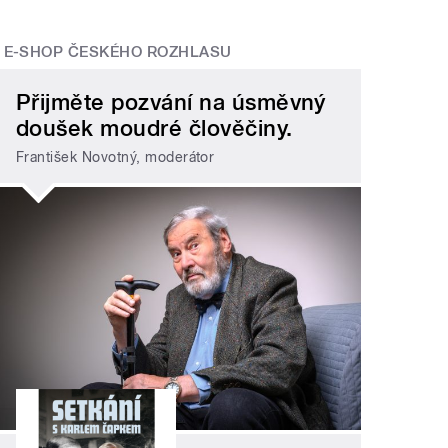
E-SHOP ČESKÉHO ROZHLASU
Přijměte pozvání na úsměvný
doušek moudré člověčiny.
František Novotný, moderátor