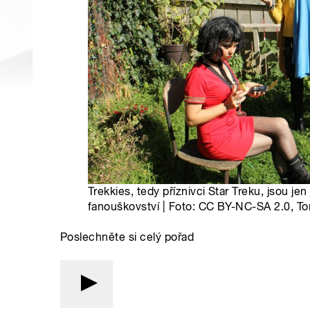
Trekkies, tedy příznivci Star Treku, jsou je
fanouškovství | Foto: CC BY-NC-SA 2.0, T
Poslechněte si celý pořad