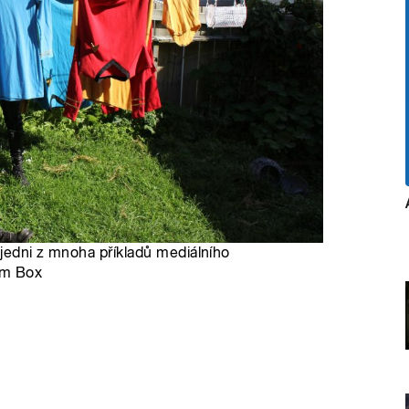
n jedni z mnoha příkladů mediálního
om Box