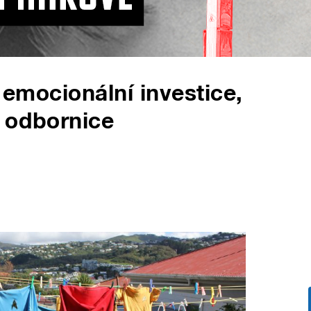
i emocionální investice,
í odbornice