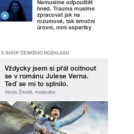
Nemusíme odpouštět
hned. Trauma musíme
zpracovat jak na
rozumové, tak emoční
úrovni, míní expertky
E-SHOP ČESKÉHO ROZHLASU
Vždycky jsem si přál ocitnout
se v románu Julese Verna.
Teď se mi to splnilo.
Václav Žmolík, moderátor