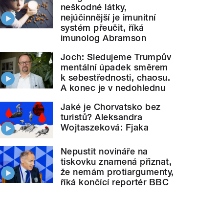
neškodné látky,
nejúčinnější je imunitní
systém přeučit, říká
imunolog Abramson
Joch: Sledujeme Trumpův
mentální úpadek směrem
k sebestřednosti, chaosu.
A konec je v nedohlednu
Jaké je Chorvatsko bez
turistů? Aleksandra
Wojtaszeková: Fjaka
Nepustit novináře na
tiskovku znamená přiznat,
že nemám protiargumenty,
říká končící reportér BBC