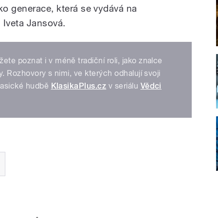
ako generace, která se vydává na
 Iveta Jansová.
e poznat i v méně tradiční roli, jako znalce
. Rozhovory s nimi, ve kterých odhalují svoji
klasické hudbě
KlasikaPlus.cz
v seriálu
Vědci