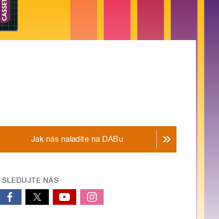
Jak nás naladíte na DABu
SLEDUJTE NÁS