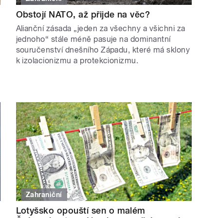
Obstojí NATO, až přijde na věc?
Alianční zásada „jeden za všechny a všichni za
jednoho“ stále méně pasuje na dominantní
souručenství dnešního Západu, které má sklony
k izolacionizmu a protekcionizmu.
Zahraniční
Lotyšsko opouští sen o malém