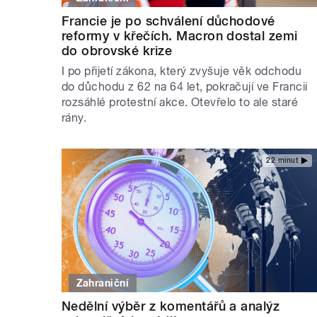
Francie je po schválení důchodové
reformy v křečích. Macron dostal zemi
do obrovské krize
I po přijetí zákona, který zvyšuje věk odchodu
do důchodu z 62 na 64 let, pokračují ve Francii
rozsáhlé protestní akce. Otevřelo to ale staré
rány.
22 minut
Zahraniční
Nedělní výběr z komentářů a analýz