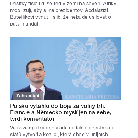
Desítky tisíc lidí se teď v zemi na severu Afriky
mobilizují, aby si na prezidentovi Abdalazízi
Buteflikovi vynutili slib, že nebude usilovat o
pátý mandát.
Zahraniční
Polsko vytáhlo do boje za volný trh.
Francie a Německo myslí jen na sebe,
tvrdí komentátor
Varšava společně s vládami dalších šestnácti
států vytvořila koalici, která chce v unijních