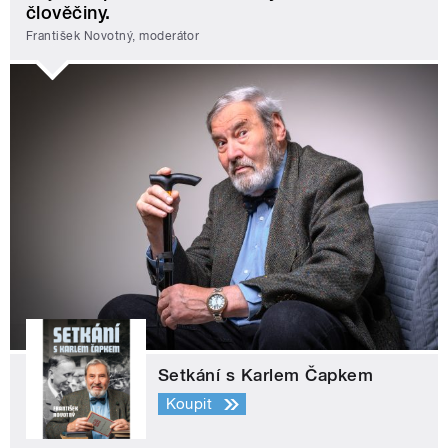
člověčiny.
František Novotný, moderátor
Setkání s Karlem Čapkem
Koupit