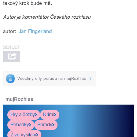
takový krok bude mít.
Autor je komentátor Českého rozhlasu
autor:
Jan Fingerland
Všechny díly pořadu na mujRozhlas
mujRozhlas
Hry a četby
Krimi
Pohádky
Pořady
Živé vysílání