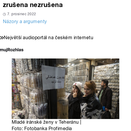
zrušena nezrušena
7. prosinec 2022
Názory a argumenty
Největší audioportál na českém internetu
Mladé íránské ženy v Teheránu |
Foto: Fotobanka Profimedia