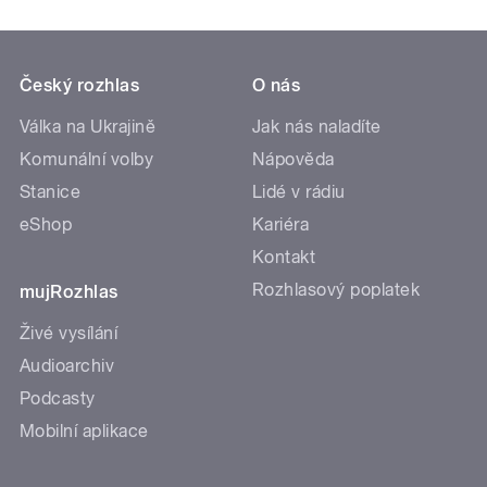
Český rozhlas
O nás
Válka na Ukrajině
Jak nás naladíte
Komunální volby
Nápověda
Stanice
Lidé v rádiu
eShop
Kariéra
Kontakt
Rozhlasový poplatek
mujRozhlas
Živé vysílání
Audioarchiv
Podcasty
Mobilní aplikace