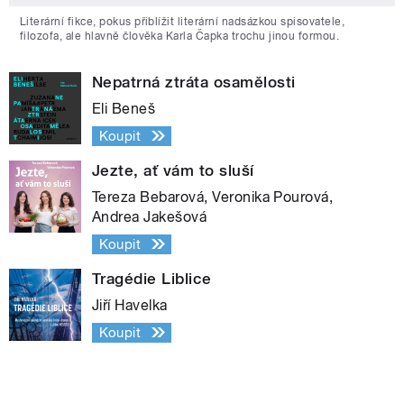
Literární fikce, pokus přiblížit literární nadsázkou spisovatele,
filozofa, ale hlavně člověka Karla Čapka trochu jinou formou.
Nepatrná ztráta osamělosti
Eli Beneš
Koupit
Jezte, ať vám to sluší
Tereza Bebarová, Veronika Pourová,
Andrea Jakešová
Koupit
Tragédie Liblice
Jiří Havelka
Koupit