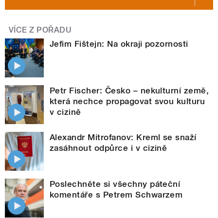
VÍCE Z POŘADU
Jefim Fištejn: Na okraji pozornosti
Petr Fischer: Česko – nekulturní země,
která nechce propagovat svou kulturu
v cizině
Alexandr Mitrofanov: Kreml se snaží
zasáhnout odpůrce i v cizině
Poslechněte si všechny páteční
komentáře s Petrem Schwarzem