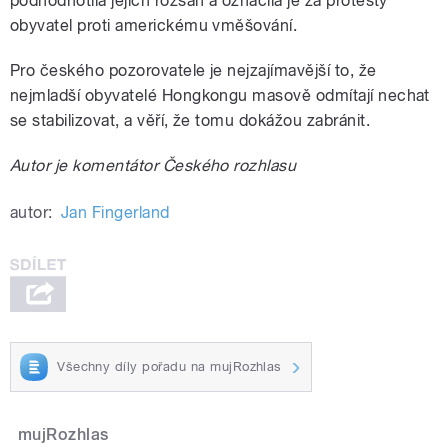
podhodnotila jejich rozsah a označila je za protesty
obyvatel proti americkému vměšování.
Pro českého pozorovatele je nejzajímavější to, že
nejmladší obyvatelé Hongkongu masově odmítají nechat
se stabilizovat, a věří, že tomu dokážou zabránit.
Autor je komentátor Českého rozhlasu
autor:
Jan Fingerland
Všechny díly pořadu na mujRozhlas
mujRozhlas