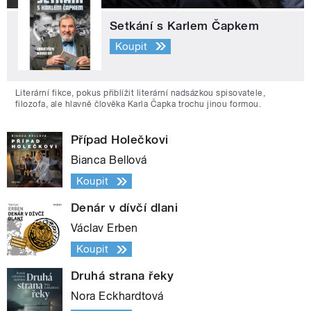
Setkání s Karlem Čapkem
Koupit
Literární fikce, pokus přiblížit literární nadsázkou spisovatele,
filozofa, ale hlavně člověka Karla Čapka trochu jinou formou.
Případ Holečkovi
Bianca Bellová
Koupit
Denár v dívčí dlani
Václav Erben
Koupit
Druhá strana řeky
Nora Eckhardtová