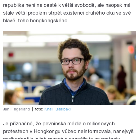
republika není na cestě k větší svobodě, ale naopak má
stále větší problém strpět existenci druhého oka ve své
hlavě, toho hongkongského.
Jan Fingerland
|
foto:
Khalil Baalbaki
Je příznačné, že pevninská média o milionových
protestech v Hongkongu vůbec neinformovala, nanejvýš