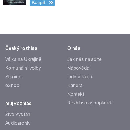
Koupit
Český rozhlas
O nás
Válka na Ukrajině
Jak nás naladíte
Komunální volby
Nápověda
Stanice
Lidé v rádiu
eShop
Kariéra
Kontakt
Rozhlasový poplatek
mujRozhlas
Živé vysílání
Audioarchiv