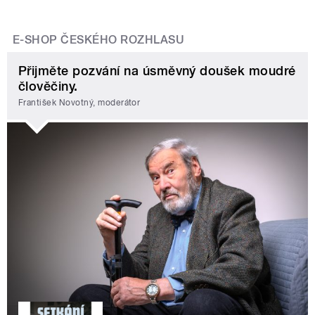
E-SHOP ČESKÉHO ROZHLASU
Přijměte pozvání na úsměvný doušek moudré
člověčiny.
František Novotný, moderátor