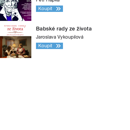
Koupit
Babské rady ze života
Jaroslava Vykoupilová
Koupit