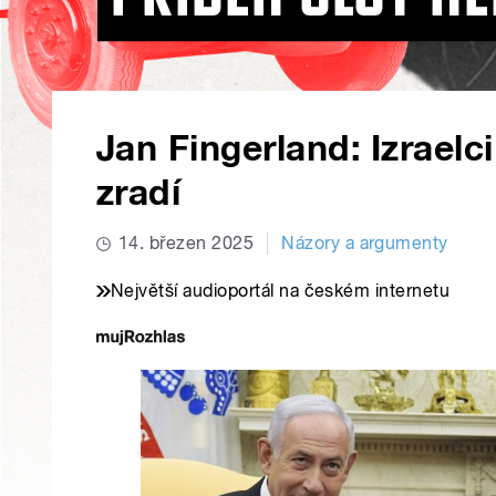
Jan Fingerland: Izraelc
zradí
14. březen 2025
Názory a argumenty
Největší audioportál na českém internetu