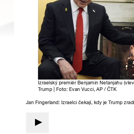
Izraelský premiér Benjamin Netanjahu (vle
Trump | Foto: Evan Vucci, AP / ČTK
Jan Fingerland: Izraelci čekají, kdy je Trump zrad