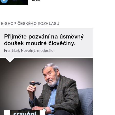
E-SHOP ČESKÉHO ROZHLASU
Přijměte pozvání na úsměvný
doušek moudré člověčiny.
František Novotný, moderátor