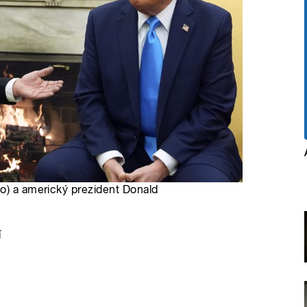
vo) a americký prezident Donald
í