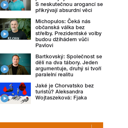
S neskutečnou arogancí se
přikrývají absurdní věci
Michopulos: Čeká nás
občanská válka bez
střelby. Prezidentské volby
budou džihádem vůči
Pavlovi
Bartkovský: Společnost se
dělí na dva tábory. Jeden
argumentuje, druhý si tvoří
paralelní realitu
Jaké je Chorvatsko bez
turistů? Aleksandra
Wojtaszeková: Fjaka