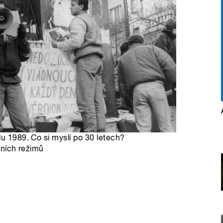
du 1989. Co si myslí po 30 letech?
itních režimů