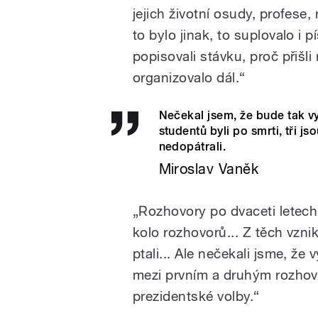
jejich životní osudy, profese,
to bylo jinak, to suplovalo i
popisovali stávku, proč přišli
organizovalo dál.“
Nečekal jsem, že bude tak v
studentů byli po smrti, tři js
nedopátrali.
Miroslav Vaněk
„Rozhovory po dvaceti letech 
kolo rozhovorů... Z těch vznik
ptali... Ale nečekali jsme, že
mezi prvním a druhým rozhov
prezidentské volby.“