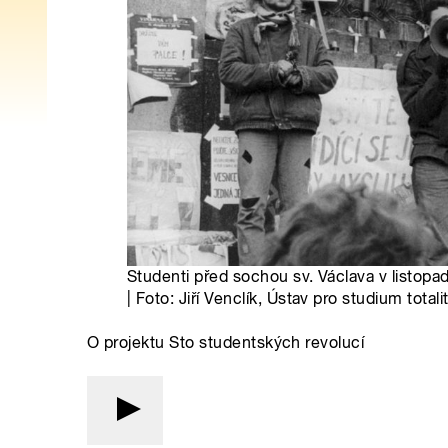
Studenti před sochou sv. Václava v listopa
| Foto: Jiří Venclík, Ústav pro studium total
O projektu Sto studentských revolucí