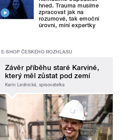
hned. Trauma musíme
zpracovat jak na
rozumové, tak emoční
úrovni, míní expertky
E-SHOP ČESKÉHO ROZHLASU
Závěr příběhu staré Karviné,
který měl zůstat pod zemí
Karin Lednická, spisovatelka