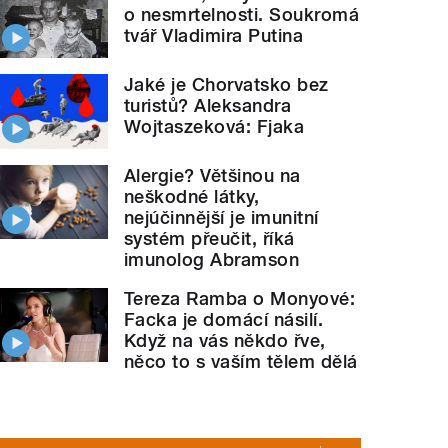
o nesmrtelnosti. Soukromá
tvář Vladimira Putina
Jaké je Chorvatsko bez
turistů? Aleksandra
Wojtaszeková: Fjaka
Alergie? Většinou na
neškodné látky,
nejúčinnější je imunitní
systém přeučit, říká
imunolog Abramson
Tereza Ramba o Monyové:
Facka je domácí násilí.
Když na vás někdo řve,
něco to s vaším tělem dělá