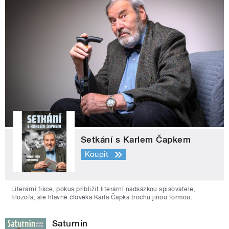
Setkání s Karlem Čapkem
Koupit
Literární fikce, pokus přiblížit literární nadsázkou spisovatele,
filozofa, ale hlavně člověka Karla Čapka trochu jinou formou.
Saturnin