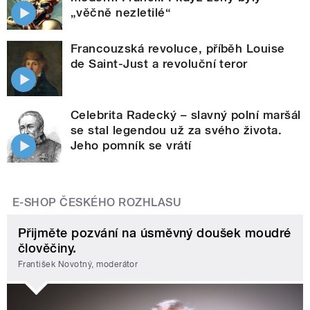
„věčně nezletilé“
Francouzská revoluce, příběh Louise
de Saint-Just a revoluční teror
Celebrita Radecký – slavný polní maršál
se stal legendou už za svého života.
Jeho pomník se vrátí
E-SHOP ČESKÉHO ROZHLASU
Přijměte pozvání na úsměvný doušek moudré
člověčiny.
František Novotný, moderátor