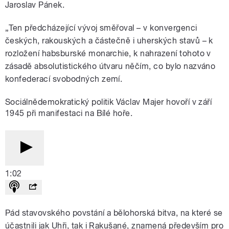
Jaroslav Pánek.
„Ten předcházející vývoj směřoval – v konvergenci
českých, rakouských a částečně i uherských stavů – k
rozložení habsburské monarchie, k nahrazení tohoto v
zásadě absolutistického útvaru něčím, co bylo nazváno
konfederací svobodných zemí.
Sociálnědemokratický politik Václav Majer hovoří v září
1945 při manifestaci na Bílé hoře.
1:02
Pád stavovského povstání a bělohorská bitva, na které se
účastnili jak Uhři, tak i Rakušané, znamená především pro