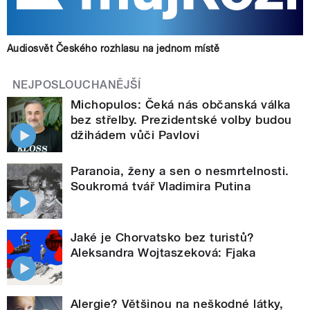
Audiosvět Českého rozhlasu na jednom místě
NEJPOSLOUCHANĚJŠÍ
Michopulos: Čeká nás občanská válka
bez střelby. Prezidentské volby budou
džihádem vůči Pavlovi
Paranoia, ženy a sen o nesmrtelnosti.
Soukromá tvář Vladimira Putina
Jaké je Chorvatsko bez turistů?
Aleksandra Wojtaszeková: Fjaka
Alergie? Většinou na neškodné látky,