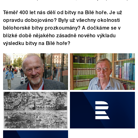
Téměř 400 let nás dělí od bitvy na Bílé hoře. Je už
opravdu dobojováno? Byly už všechny okolnosti
bělohorské bitvy prozkoumány? A dočkáme se v
blízké době nějakého zásadně nového výkladu
výsledku bitvy na Bílé hoře?