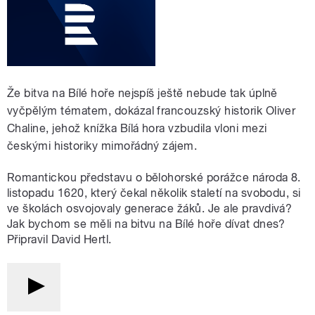
Že bitva na Bílé hoře nejspíš ještě nebude tak úplně
vyčpělým tématem, dokázal francouzský historik Oliver
Chaline, jehož knížka Bílá hora vzbudila vloni mezi
českými historiky mimořádný zájem.
Romantickou představu o bělohorské porážce národa 8.
listopadu 1620, který čekal několik staletí na svobodu, si
ve školách osvojovaly generace žáků. Je ale pravdivá?
Jak bychom se měli na bitvu na Bílé hoře dívat dnes?
Připravil David Hertl.