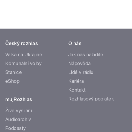
Český rozhlas
O nás
Válka na Ukrajině
Jak nás naladíte
Komunální volby
Nápověda
Stanice
Lidé v rádiu
eShop
Kariéra
Kontakt
Rozhlasový poplatek
mujRozhlas
Živé vysílání
Audioarchiv
Podcasty