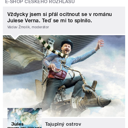
E-SHOP ČESKÉHO ROZHLASU
Vždycky jsem si přál ocitnout se v románu
Julese Verna. Teď se mi to splnilo.
Václav Žmolík, moderátor
Tajuplný ostrov