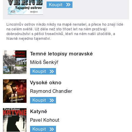
Koupit
Lincolnův ostrov nikdo nikdy na mapě nenašel, a přece ho znají lidé
na celém světě. Už déle než sto třicet let na něm prožívají
dobrodružství s pěticí trosečníků, kteří na něm našli útočiště, a
hlavně nejedno tajemství.
Temné letopisy moravské
Miloš Šenkýř
Koupit
Vysoké okno
Raymond Chandler
Koupit
Katyně
Pavel Kohout
Koupit