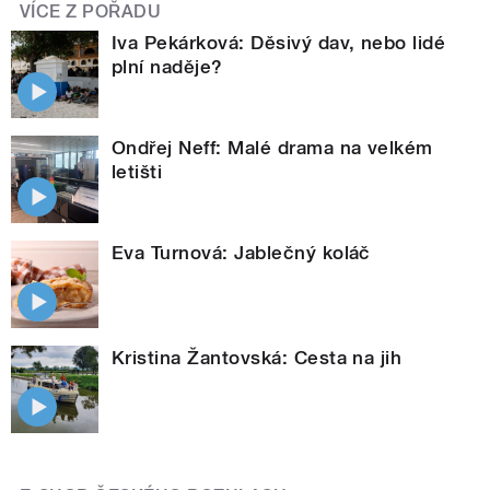
VÍCE Z POŘADU
Iva Pekárková: Děsivý dav, nebo lidé
plní naděje?
Ondřej Neff: Malé drama na velkém
letišti
Eva Turnová: Jablečný koláč
Kristina Žantovská: Cesta na jih