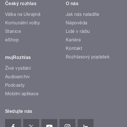
Český rozhlas
O nás
Válka na Ukrajině
Jak nás naladíte
Komunální volby
Nápověda
Stanice
Lidé v rádiu
eShop
Kariéra
Kontakt
Rozhlasový poplatek
mujRozhlas
Živé vysílání
Audioarchiv
Podcasty
Mobilní aplikace
Sledujte nás