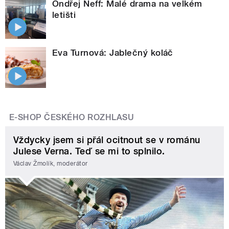
Ondřej Neff: Malé drama na velkém
letišti
Eva Turnová: Jablečný koláč
E-SHOP ČESKÉHO ROZHLASU
Vždycky jsem si přál ocitnout se v románu
Julese Verna. Teď se mi to splnilo.
Václav Žmolík, moderátor