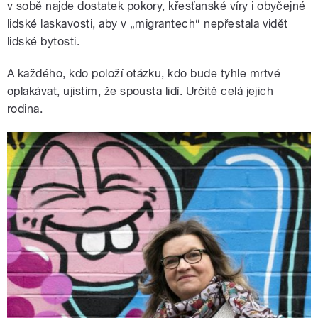
v sobě najde dostatek pokory, křesťanské víry i obyčejné
lidské laskavosti, aby v „migrantech“ nepřestala vidět
lidské bytosti.
A každého, kdo položí otázku, kdo bude tyhle mrtvé
oplakávat, ujistím, že spousta lidí. Určitě celá jejich
rodina.