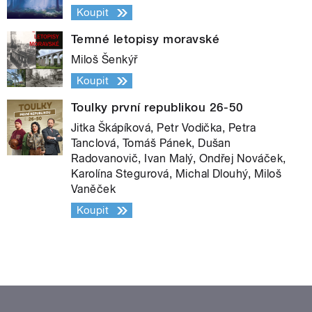
Koupit
Temné letopisy moravské
Miloš Šenkýř
Koupit
Toulky první republikou 26-50
Jitka Škápíková, Petr Vodička, Petra
Tanclová, Tomáš Pánek, Dušan
Radovanovič, Ivan Malý, Ondřej Nováček,
Karolína Stegurová, Michal Dlouhý, Miloš
Vaněček
Koupit