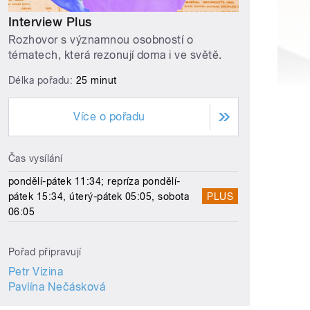
Interview Plus
Rozhovor s významnou osobností o
tématech, která rezonují doma i ve světě.
Délka pořadu:
25 minut
Více o pořadu
Čas vysílání
pondělí-pátek 11:34; repríza pondělí-
pátek 15:34, úterý-pátek 05:05, sobota
PLUS
06:05
Pořad připravují
Petr Vizina
Pavlína Nečásková