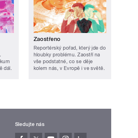
Zaostřeno
Reportérský pořad, který jde do
.
hloubky problému. Zaostří na
ůzkum
vše podstatné, co se děje
ě dál.
kolem nás, v Evropě i ve světě.
Sledujte nás