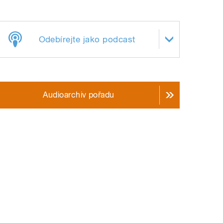
Odebírejte jako podcast
Audioarchiv pořadu