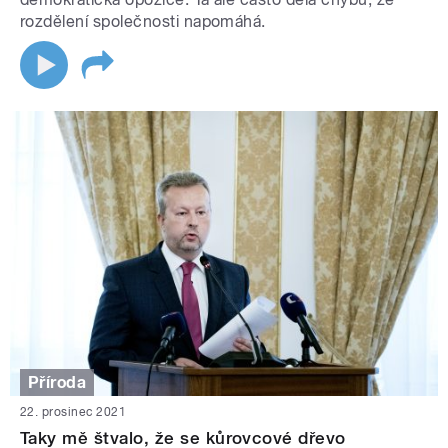
rozdělení společnosti napomáhá.
Příroda
22. prosinec 2021
Taky mě štvalo, že se kůrovcové dřevo