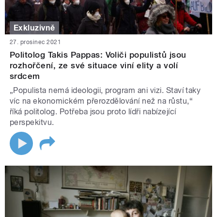
Exkluzivně
27. prosinec 2021
Politolog Takis Pappas: Voliči populistů jsou
rozhořčení, ze své situace viní elity a volí
srdcem
„Populista nemá ideologii, program ani vizi. Staví taky
víc na ekonomickém přerozdělování než na růstu,“
říká politolog. Potřeba jsou proto lídři nabízející
perspekitvu.