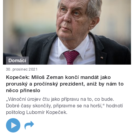
Domácí
30. prosinec 2021
Kopeček: Miloš Zeman končí mandát jako
proruský a pročínský prezident, aniž by nám to
něco přineslo
„Vánoční úrojev čtu jako přípravu na to, co bude.
Dobré časy skončily, připravme se na horší,“ hodnotí
politolog Lubomír Kopeček.