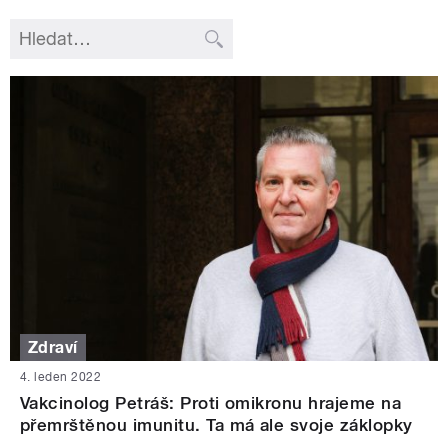
Zdraví
4. leden 2022
Vakcinolog Petráš: Proti omikronu hrajeme na
přemrštěnou imunitu. Ta má ale svoje záklopky