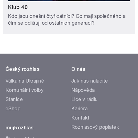
Klub 40
Kdo jsou dnešní čtyřicátníci? Co mají společného a
čím se odlišují od ostatních generací?
Český rozhlas
O nás
Válka na Ukrajině
Jak nás naladíte
Komunální volby
Nápověda
Stanice
Lidé v rádiu
eShop
Kariéra
Kontakt
Rozhlasový poplatek
mujRozhlas