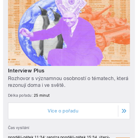
Interview Plus
Rozhovor s významnou osobností o tématech, která
rezonují doma i ve světě.
Délka pořadu:
25 minut
Více o pořadu
Čas vysílání
pondělí-pátek 11:34; repríza pondělí-pátek 15:34, úterý-