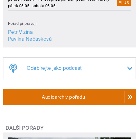
PLUS
pátek 05:05, sobota 06:05
Pořad připravují
Petr Vizina
Pavlína Nečásková
Odebírejte jako podcast
Audioarchiv pořadu
DALŠÍ POŘADY