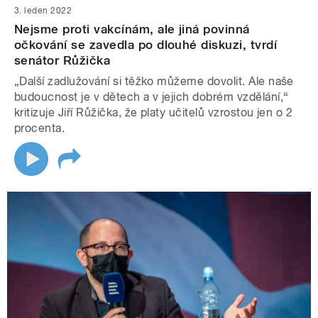
3. leden 2022
Nejsme proti vakcínám, ale jiná povinná
očkování se zavedla po dlouhé diskuzi, tvrdí
senátor Růžička
„Další zadlužování si těžko můžeme dovolit. Ale naše
budoucnost je v dětech a v jejich dobrém vzdělání,“
kritizuje Jiří Růžička, že platy učitelů vzrostou jen o 2
procenta.