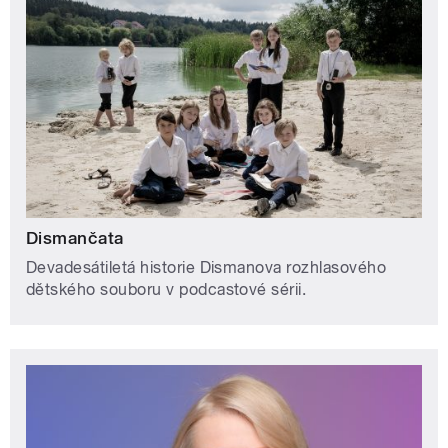
Dismančata
Devadesátiletá historie Dismanova rozhlasového
dětského souboru v podcastové sérii.