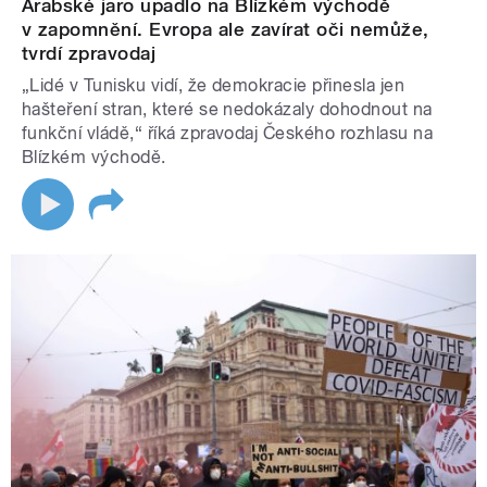
Arabské jaro upadlo na Blízkém východě
v zapomnění. Evropa ale zavírat oči nemůže,
tvrdí zpravodaj
„Lidé v Tunisku vidí, že demokracie přinesla jen
hašteření stran, které se nedokázaly dohodnout na
funkční vládě,“ říká zpravodaj Českého rozhlasu na
Blízkém východě.