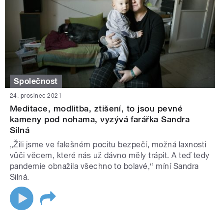
Společnost
24. prosinec 2021
Meditace, modlitba, ztišení, to jsou pevné
kameny pod nohama, vyzývá farářka Sandra
Silná
„Žili jsme ve falešném pocitu bezpečí, možná laxnosti
vůči věcem, které nás už dávno měly trápit. A teď tedy
pandemie obnažila všechno to bolavé,“ míní Sandra
Silná.