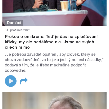
Domácí
31. prosinec 2021
Prokop o omikronu: Teď je čas na zplošťování
křivky, my ale neděláme nic. Jsme ve svých
cílech mimo
„Je potřeba zavádět opatření, aby člověk, který se
chová zodpovědně, za to jako jediný nenesl následky,“
dodává s tím, že je třeba maximálně podpořit
odpovědné.