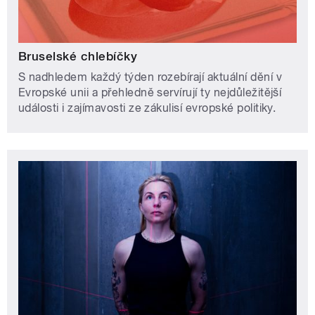
Bruselské chlebíčky
S nadhledem každý týden rozebírají aktuální dění v
Evropské unii a přehledně servírují ty nejdůležitější
události i zajímavosti ze zákulisí evropské politiky.