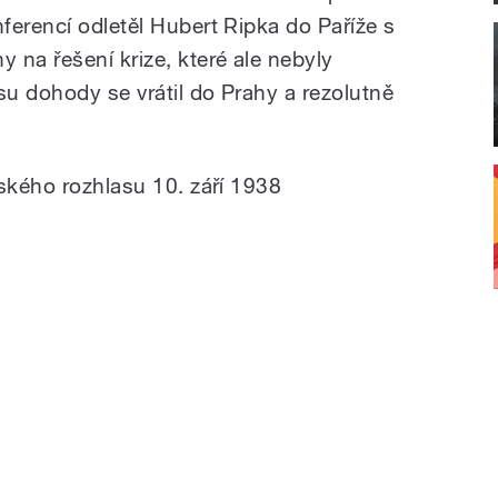
ferencí odletěl Hubert Ripka do Paříže s
 na řešení krize, které ale nebyly
u dohody se vrátil do Prahy a rezolutně
žského rozhlasu 10. září 1938