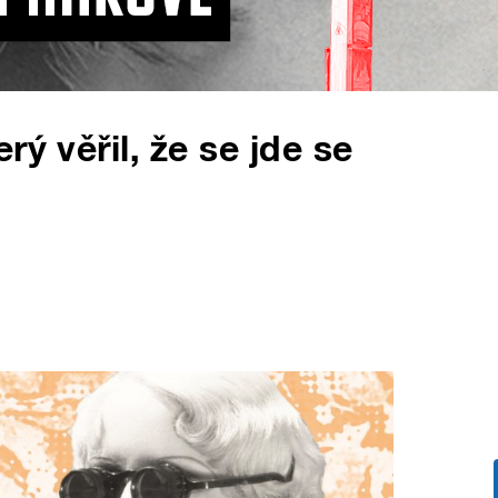
rý věřil, že se jde se