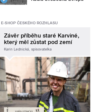
E-SHOP ČESKÉHO ROZHLASU
Závěr příběhu staré Karviné,
který měl zůstat pod zemí
Karin Lednická, spisovatelka