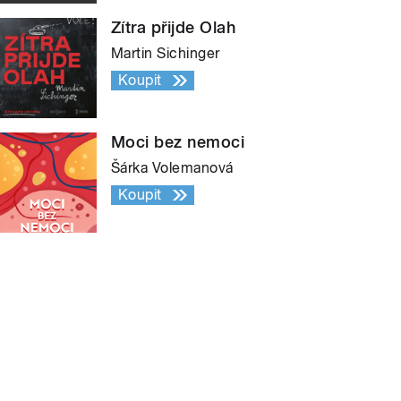
Zítra přijde Olah
Martin Sichinger
Koupit
Moci bez nemoci
Šárka Volemanová
Koupit