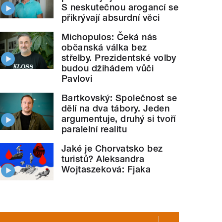
S neskutečnou arogancí se
přikrývají absurdní věci
Michopulos: Čeká nás
občanská válka bez
střelby. Prezidentské volby
budou džihádem vůči
Pavlovi
Bartkovský: Společnost se
dělí na dva tábory. Jeden
argumentuje, druhý si tvoří
paralelní realitu
Jaké je Chorvatsko bez
turistů? Aleksandra
Wojtaszeková: Fjaka