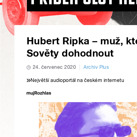
Hubert Ripka – muž, kte
Sověty dohodnout
24. červenec 2020
Archiv Plus
Největší audioportál na českém internetu