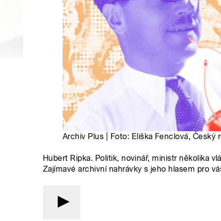
Archiv Plus | Foto: Eliška Fenclová, Český 
Hubert Ripka. Politik, novinář, ministr několik
Zajímavé archivní nahrávky s jeho hlasem pro vás 