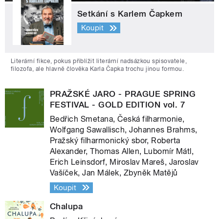
Setkání s Karlem Čapkem
Koupit
Literární fikce, pokus přiblížit literární nadsázkou spisovatele,
filozofa, ale hlavně člověka Karla Čapka trochu jinou formou.
PRAŽSKÉ JARO - PRAGUE SPRING
FESTIVAL - GOLD EDITION vol. 7
Bedřich Smetana, Česká filharmonie,
Wolfgang Sawallisch, Johannes Brahms,
Pražský filharmonický sbor, Roberta
Alexander, Thomas Allen, Lubomír Mátl,
Erich Leinsdorf, Miroslav Mareš, Jaroslav
Vašíček, Jan Málek, Zbyněk Matějů
Koupit
Chalupa