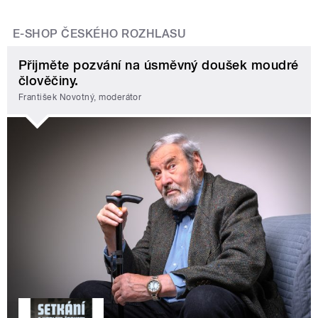
E-SHOP ČESKÉHO ROZHLASU
Přijměte pozvání na úsměvný doušek moudré
člověčiny.
František Novotný, moderátor