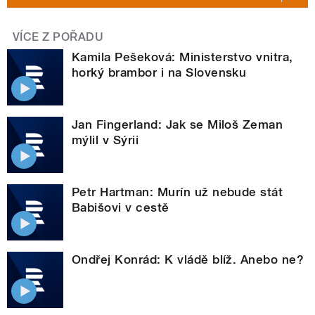
VÍCE Z POŘADU
Kamila Pešeková: Ministerstvo vnitra,
horký brambor i na Slovensku
Jan Fingerland: Jak se Miloš Zeman
mýlil v Sýrii
Petr Hartman: Murín už nebude stát
Babišovi v cestě
Ondřej Konrád: K vládě blíž. Anebo ne?