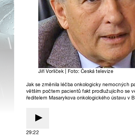
Jiří Vorlíček | Foto: Česká televize
Jak se změnila léčba onkologicky nemocných pac
větším počtem pacientů fakt prodlužujícího se v
ředitelem Masarykova onkologického ústavu v B
29:22