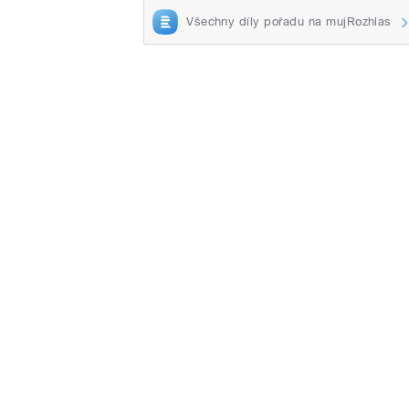
Všechny díly pořadu na mujRozhlas