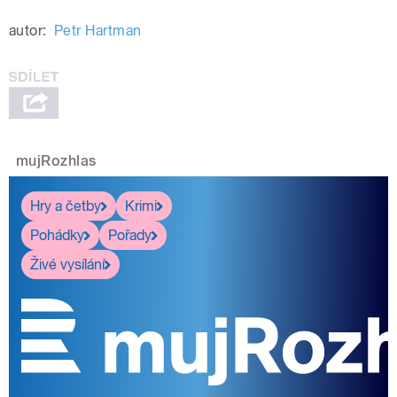
autor:
Petr Hartman
mujRozhlas
Hry a četby
Krimi
Pohádky
Pořady
Živé vysílání