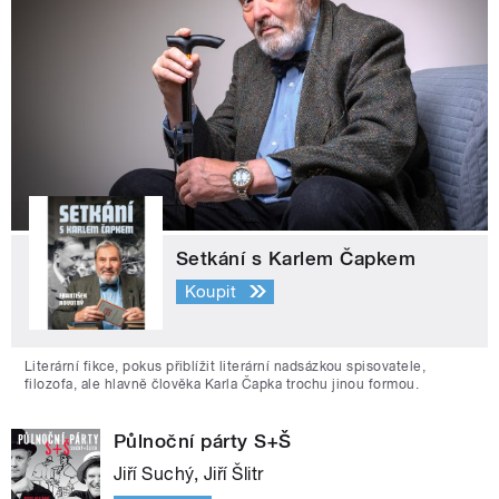
Setkání s Karlem Čapkem
Koupit
Literární fikce, pokus přiblížit literární nadsázkou spisovatele,
filozofa, ale hlavně člověka Karla Čapka trochu jinou formou.
Půlnoční párty S+Š
Jiří Suchý, Jiří Šlitr