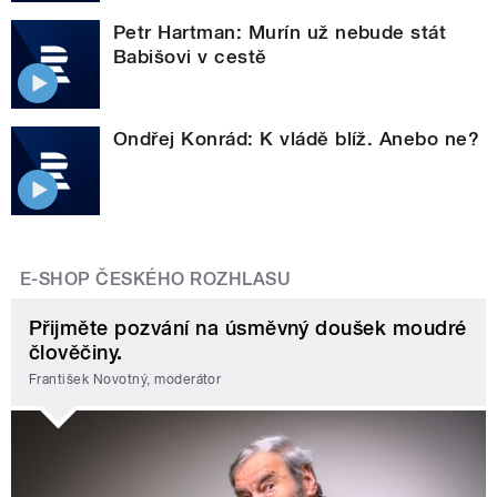
Petr Hartman: Murín už nebude stát
Babišovi v cestě
Ondřej Konrád: K vládě blíž. Anebo ne?
E-SHOP ČESKÉHO ROZHLASU
Přijměte pozvání na úsměvný doušek moudré
člověčiny.
František Novotný, moderátor