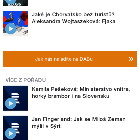
Jaké je Chorvatsko bez turistů?
Aleksandra Wojtaszeková: Fjaka
Jak nás naladíte na DABu
VÍCE Z POŘADU
Kamila Pešeková: Ministerstvo vnitra,
horký brambor i na Slovensku
Jan Fingerland: Jak se Miloš Zeman
mýlil v Sýrii