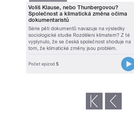
Volíš Klause, nebo Thunbergovou?
Společnost a klimatická změna očima
dokumentaristů
Série pěti dokumentů navazuje na výsledky
sociologické studie Rozděleni klimatem? Z té
vyplynulo, že se česká společnost shoduje na
tom, že klimatické změny jsou problém.
Počet epizod
5
STRÁNKY
« první
‹ předchozí