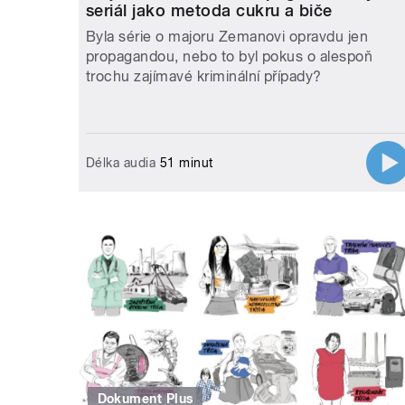
seriál jako metoda cukru a biče
Byla série o majoru Zemanovi opravdu jen
propagandou, nebo to byl pokus o alespoň
trochu zajímavé kriminální případy?
Délka audia
51 minut
Dokument Plus