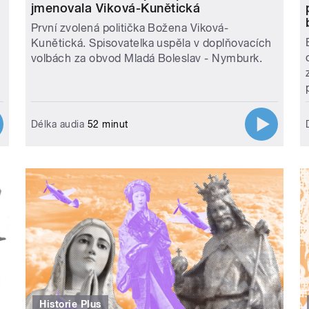
jmenovala Viková-Kunětická
První zvolená politička Božena Viková-
Kunětická. Spisovatelka uspěla v doplňovacích
volbách za obvod Mladá Boleslav - Nymburk.
Délka audia
52 minut
Historie Plus