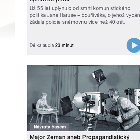
Už 55 let uplynulo od smrti komunistického
politika Jana Haruse – bouřliváka, o jehož vydán
žádala policie sněmovnu více než 40krát.
Délka audia
23 minut
Návraty časem
Major Zeman aneb Propagandistický