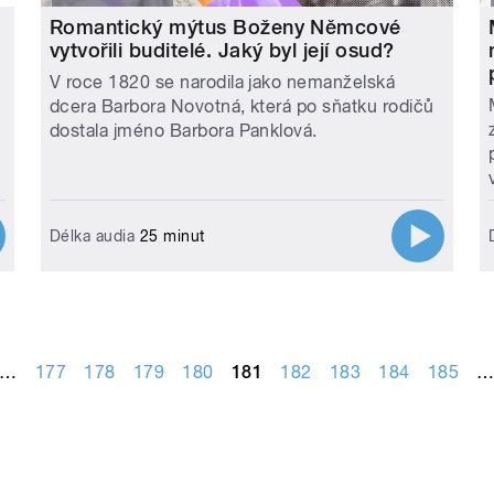
Romantický mýtus Boženy Němcové
vytvořili buditelé. Jaký byl její osud?
V roce 1820 se narodila jako nemanželská
dcera Barbora Novotná, která po sňatku rodičů
dostala jméno Barbora Panklová.
Délka audia
25 minut
…
177
178
179
180
181
182
183
184
185