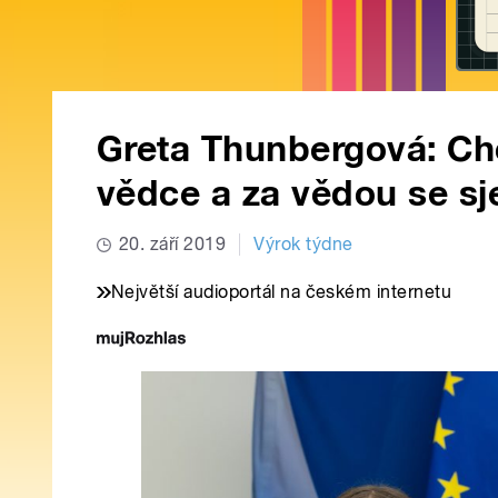
Greta Thunbergová: Chc
vědce a za vědou se sje
20. září 2019
Výrok týdne
Největší audioportál na českém internetu