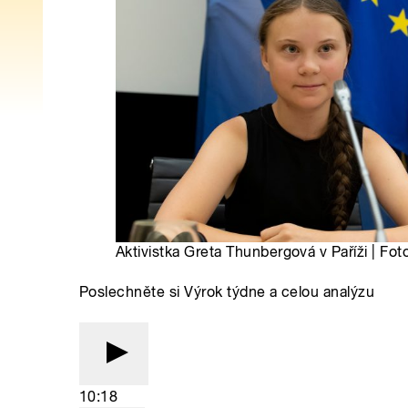
Aktivistka Greta Thunbergová v Paříži | Fo
Poslechněte si Výrok týdne a celou analýzu
10:18