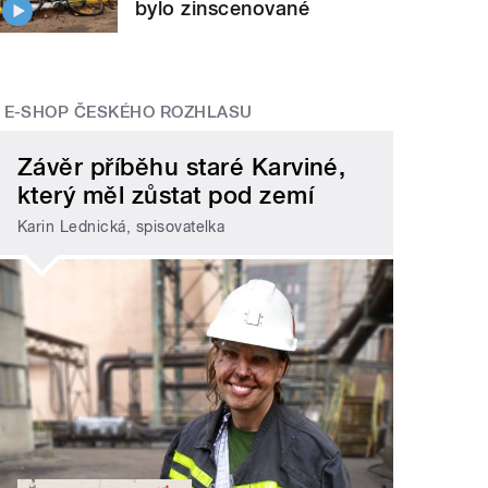
bylo zinscenované
E-SHOP ČESKÉHO ROZHLASU
Závěr příběhu staré Karviné,
který měl zůstat pod zemí
Karin Lednická, spisovatelka