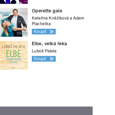
Operette gala
Kateřina Kněžíková a Adam
Plachetka
Koupit
Elbe, velká řeka
Luboš Palata
Koupit