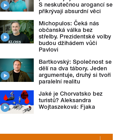
S neskutečnou arogancí se
přikrývají absurdní věci
Michopulos: Čeká nás
občanská válka bez
střelby. Prezidentské volby
budou džihádem vůči
Pavlovi
Bartkovský: Společnost se
dělí na dva tábory. Jeden
argumentuje, druhý si tvoří
paralelní realitu
Jaké je Chorvatsko bez
turistů? Aleksandra
Wojtaszeková: Fjaka