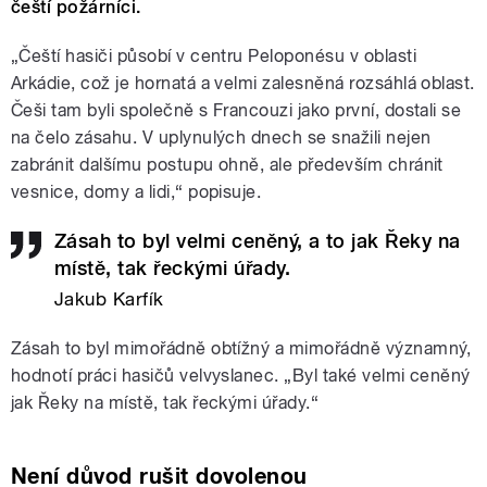
čeští požárníci.
„Čeští hasiči působí v centru Peloponésu v oblasti
Arkádie, což je hornatá a velmi zalesněná rozsáhlá oblast.
Češi tam byli společně s Francouzi jako první, dostali se
na čelo zásahu. V uplynulých dnech se snažili nejen
zabránit dalšímu postupu ohně, ale především chránit
vesnice, domy a lidi,“ popisuje.
Zásah to byl velmi ceněný, a to jak Řeky na
místě, tak řeckými úřady.
Jakub Karfík
Zásah to byl mimořádně obtížný a mimořádně významný,
hodnotí práci hasičů velvyslanec. „Byl také velmi ceněný
jak Řeky na místě, tak řeckými úřady.“
Není důvod rušit dovolenou