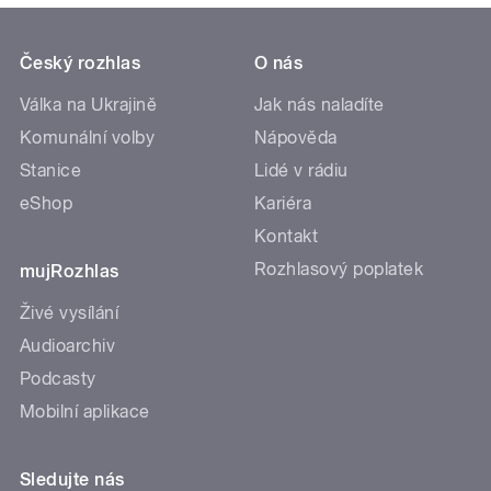
Český rozhlas
O nás
Válka na Ukrajině
Jak nás naladíte
Komunální volby
Nápověda
Stanice
Lidé v rádiu
eShop
Kariéra
Kontakt
Rozhlasový poplatek
mujRozhlas
Živé vysílání
Audioarchiv
Podcasty
Mobilní aplikace
Sledujte nás