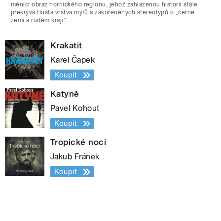
měnící obraz hornického regionu, jehož zahlazenou historii stále
překrývá tlustá vrstva mýtů a zakořeněných stereotypů o „černé
zemi a rudém kraji“.
Krakatit
Karel Čapek
Koupit
Katyně
Pavel Kohout
Koupit
Tropické noci
Jakub Fránek
Koupit