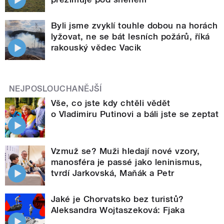
Byli jsme zvyklí touhle dobou na horách
lyžovat, ne se bát lesních požárů, říká
rakouský vědec Vacik
NEJPOSLOUCHANĚJŠÍ
Vše, co jste kdy chtěli vědět
o Vladimiru Putinovi a báli jste se zeptat
Vzmuž se? Muži hledají nové vzory,
manosféra je passé jako leninismus,
tvrdí Jarkovská, Maňák a Petr
Jaké je Chorvatsko bez turistů?
Aleksandra Wojtaszeková: Fjaka