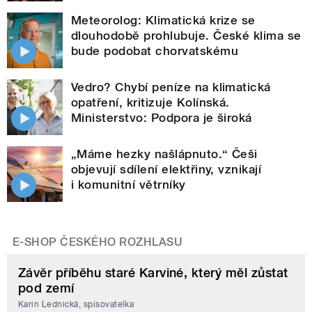
Meteorolog: Klimatická krize se
dlouhodobě prohlubuje. České klima se
bude podobat chorvatskému
Vedro? Chybí peníze na klimatická
opatření, kritizuje Kolínská.
Ministerstvo: Podpora je široká
„Máme hezky našlápnuto.“ Češi
objevují sdílení elektřiny, vznikají
i komunitní větrníky
E-SHOP ČESKÉHO ROZHLASU
Závěr příběhu staré Karviné, který měl zůstat
pod zemí
Karin Lednická, spisovatelka