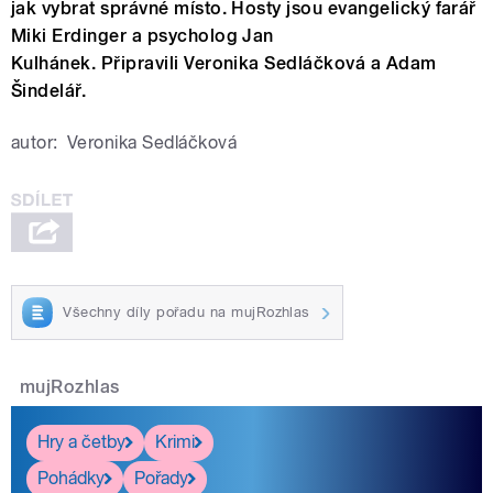
jak vybrat správné místo. Hosty jsou evangelický farář
Miki Erdinger a psycholog Jan
Kulhánek. Připravili Veronika Sedláčková a Adam
Šindelář.
autor:
Veronika Sedláčková
Všechny díly pořadu na mujRozhlas
mujRozhlas
Hry a četby
Krimi
Pohádky
Pořady