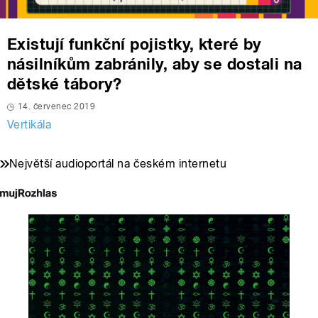
Existují funkční pojistky, které by
násilníkům zabránily, aby se dostali na
dětské tábory?
14. červenec 2019
Vertikála
Největší audioportál na českém internetu