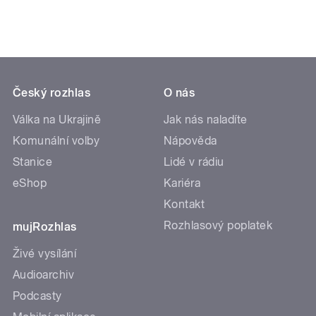
Český rozhlas
O nás
Válka na Ukrajině
Jak nás naladíte
Komunální volby
Nápověda
Stanice
Lidé v rádiu
eShop
Kariéra
Kontakt
Rozhlasový poplatek
mujRozhlas
Živé vysílání
Audioarchiv
Podcasty