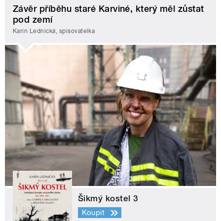
Závěr příběhu staré Karviné, který měl zůstat
pod zemí
Karin Lednická, spisovatelka
Šikmý kostel 3
Koupit