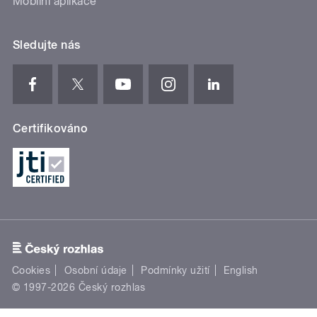
Mobilní aplikace
Sledujte nás
Certifikováno
Cookies
Osobní údaje
Podmínky užití
English
© 1997-2026 Český rozhlas