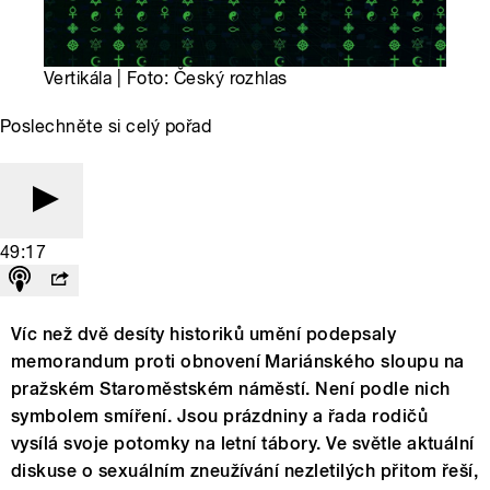
Vertikála | Foto: Český rozhlas
Poslechněte si celý pořad
49:17
Víc než dvě desíty historiků umění podepsaly
memorandum proti obnovení Mariánského sloupu na
pražském Staroměstském náměstí. Není podle nich
symbolem smíření. Jsou prázdniny a řada rodičů
vysílá svoje potomky na letní tábory. Ve světle aktuální
diskuse o sexuálním zneužívání nezletilých přitom řeší,