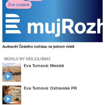
Živé vysílání
Audiosvět Českého rozhlasu na jednom místě
MOHLO BY VÁS ZAJÍMAT
Eva Turnová: Mesiáš
Eva Turnová: Ostravské PR