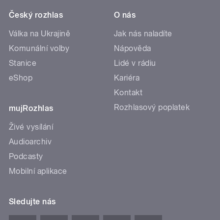
Český rozhlas
O nás
Válka na Ukrajině
Jak nás naladíte
Komunální volby
Nápověda
Stanice
Lidé v rádiu
eShop
Kariéra
Kontakt
Rozhlasový poplatek
mujRozhlas
Živé vysílání
Audioarchiv
Podcasty
Mobilní aplikace
Sledujte nás