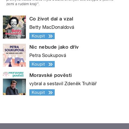
zemi a rudém kraji“.
Co život dal a vzal
Betty MacDonaldová
Koupit
Nic nebude jako dřív
Petra Soukupová
Koupit
Moravské pověsti
vybral a sestavil Zdeněk Truhlář
Koupit