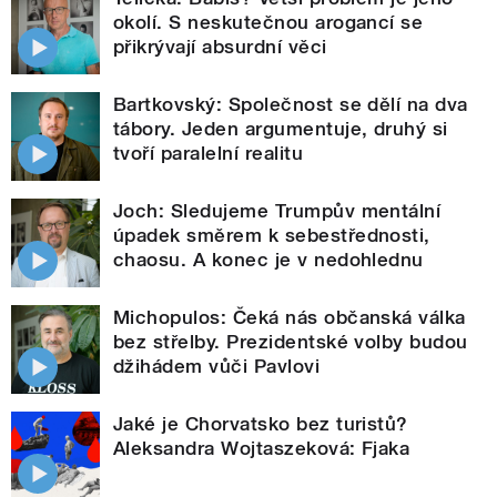
okolí. S neskutečnou arogancí se
přikrývají absurdní věci
Bartkovský: Společnost se dělí na dva
tábory. Jeden argumentuje, druhý si
tvoří paralelní realitu
Joch: Sledujeme Trumpův mentální
úpadek směrem k sebestřednosti,
chaosu. A konec je v nedohlednu
Michopulos: Čeká nás občanská válka
bez střelby. Prezidentské volby budou
džihádem vůči Pavlovi
Jaké je Chorvatsko bez turistů?
Aleksandra Wojtaszeková: Fjaka