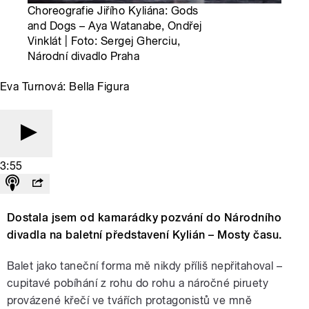
Choreografie Jiřího Kyliána: Gods
and Dogs – Aya Watanabe, Ondřej
Vinklát | Foto: Sergej Gherciu,
Národní divadlo Praha
Eva Turnová: Bella Figura
3:55
Dostala jsem od kamarádky pozvání do Národního
divadla na baletní představení Kylián – Mosty času.
Balet jako taneční forma mě nikdy příliš nepřitahoval –
cupitavé pobíhání z rohu do rohu a náročné piruety
provázené křečí ve tvářích protagonistů ve mně