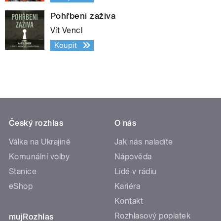
Pohřbeni zaživa
Vít Vencl
Koupit
Český rozhlas
O nás
Válka na Ukrajině
Jak nás naladíte
Komunální volby
Nápověda
Stanice
Lidé v rádiu
eShop
Kariéra
Kontakt
Rozhlasový poplatek
mujRozhlas