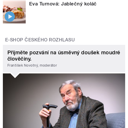
Eva Turnová: Jablečný koláč
E-SHOP ČESKÉHO ROZHLASU
Přijměte pozvání na úsměvný doušek moudré
člověčiny.
František Novotný, moderátor