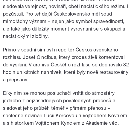
sledovala veřejnost, novináři, oběti nacistického režimu i
pozůstalí. Pro tehdejší Československo měl soud
mimořádný význam – nejen jako symbol spravedlnosti,
ale také jako důležitý moment vyrovnání se s okupací a
nacistickými zločiny.
Přímo v soudní síni byl i reportér Československého
rozhlasu Josef Cincibus, který proces živě komentoval
do vysílání. V archivu Českého rozhlasu se dochovalo 82
hodin unikátních nahrávek, které byly nově restaurovány
a přepsány.
Díky nim se mohou posluchači vrátit do atmosféry
jednoho z nejzásadnějších poválečných procesů a
sledovat jeho průběh téměř v přímém přenosu –
společně novináři Lucií Korcovou a Vojtěchem Kovalem
a s historikem Vojtěchem Kynclem z Akademie věd.