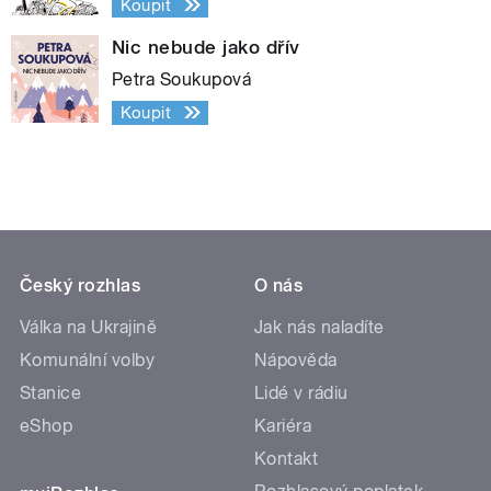
Koupit
Nic nebude jako dřív
Petra Soukupová
Koupit
Český rozhlas
O nás
Válka na Ukrajině
Jak nás naladíte
Komunální volby
Nápověda
Stanice
Lidé v rádiu
eShop
Kariéra
Kontakt