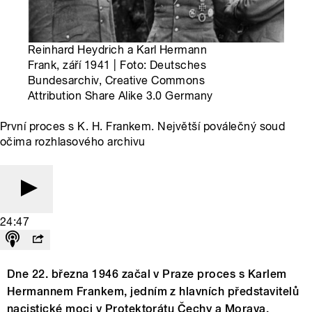
Reinhard Heydrich a Karl Hermann
Frank, září 1941 | Foto: Deutsches
Bundesarchiv, Creative Commons
Attribution Share Alike 3.0 Germany
První proces s K. H. Frankem. Největší poválečný soud
očima rozhlasového archivu
24:47
Dne 22. března 1946 začal v Praze proces s Karlem
Hermannem Frankem, jedním z hlavních představitelů
nacistické moci v Protektorátu Čechy a Morava.