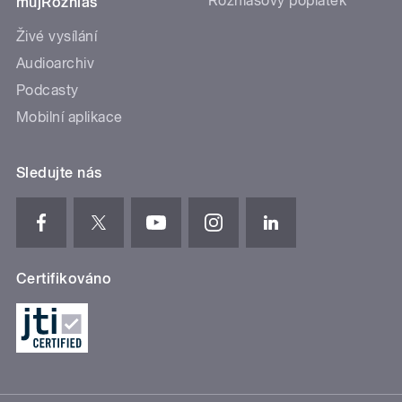
Rozhlasový poplatek
mujRozhlas
Živé vysílání
Audioarchiv
Podcasty
Mobilní aplikace
Sledujte nás
Certifikováno