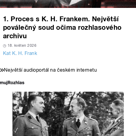
1. Proces s K. H. Frankem. Největší
poválečný soud očima rozhlasového
archivu
18. květen 2026
Kat K. H. Frank
Největší audioportál na českém internetu