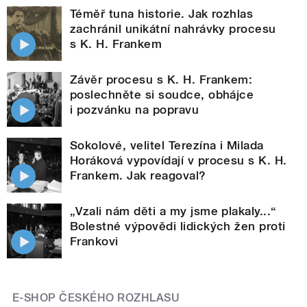
Téměř tuna historie. Jak rozhlas
zachránil unikátní nahrávky procesu
s K. H. Frankem
Závěr procesu s K. H. Frankem:
poslechněte si soudce, obhájce
i pozvánku na popravu
Sokolové, velitel Terezína i Milada
Horáková vypovídají v procesu s K. H.
Frankem. Jak reagoval?
„Vzali nám děti a my jsme plakaly...“
Bolestné výpovědi lidických žen proti
Frankovi
E-SHOP ČESKÉHO ROZHLASU