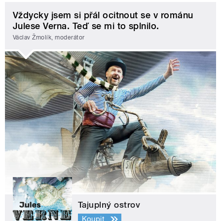
Vždycky jsem si přál ocitnout se v románu
Julese Verna. Teď se mi to splnilo.
Václav Žmolík, moderátor
Tajuplný ostrov
Koupit