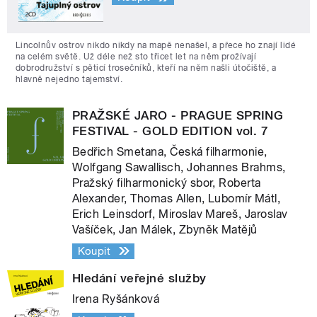
Lincolnův ostrov nikdo nikdy na mapě nenašel, a přece ho znají lidé
na celém světě. Už déle než sto třicet let na něm prožívají
dobrodružství s pěticí trosečníků, kteří na něm našli útočiště, a
hlavně nejedno tajemství.
PRAŽSKÉ JARO - PRAGUE SPRING
FESTIVAL - GOLD EDITION vol. 7
Bedřich Smetana, Česká filharmonie,
Wolfgang Sawallisch, Johannes Brahms,
Pražský filharmonický sbor, Roberta
Alexander, Thomas Allen, Lubomír Mátl,
Erich Leinsdorf, Miroslav Mareš, Jaroslav
Vašíček, Jan Málek, Zbyněk Matějů
Koupit
Hledání veřejné služby
Irena Ryšánková