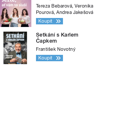
Tereza Bebarová, Veronika
Pourová, Andrea Jakešová
Koupit
Setkání s Karlem
Čapkem
František Novotný
Koupit