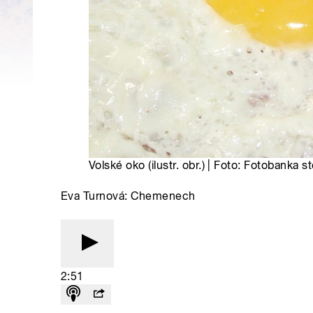
Volské oko (ilustr. obr.) | Foto: Fotobanka 
Eva Turnová: Chemenech
2:51