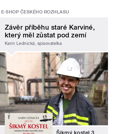
E-SHOP ČESKÉHO ROZHLASU
Závěr příběhu staré Karviné,
který měl zůstat pod zemí
Karin Lednická, spisovatelka
Šikmý kostel 3