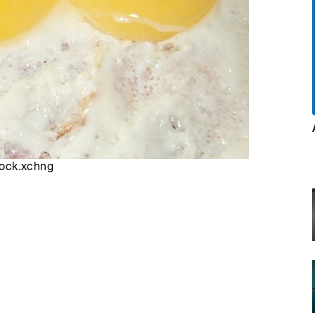
stock.xchng