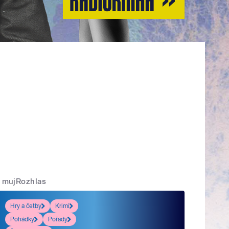
mujRozhlas
Hry a četby
Krimi
Pohádky
Pořady