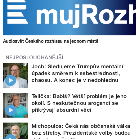
Audiosvět Českého rozhlasu na jednom místě
NEJPOSLOUCHANĚJŠÍ
Joch: Sledujeme Trumpův mentální
úpadek směrem k sebestřednosti,
chaosu. A konec je v nedohlednu
Telička: Babiš? Větší problém je jeho
okolí. S neskutečnou arogancí se
přikrývají absurdní věci
Michopulos: Čeká nás občanská válka
bez střelby. Prezidentské volby budou