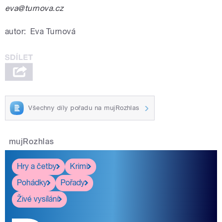
eva@turnova.cz
autor:
Eva Turnová
Všechny díly pořadu na mujRozhlas
mujRozhlas
Hry a četby
Krimi
Pohádky
Pořady
Živé vysílání