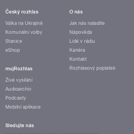
Český rozhlas
O nás
Válka na Ukrajině
Jak nás naladíte
Komunální volby
Nápověda
Stanice
Lidé v rádiu
eShop
Kariéra
Kontakt
Rozhlasový poplatek
mujRozhlas
Živé vysílání
Audioarchiv
Podcasty
Mobilní aplikace
Sledujte nás