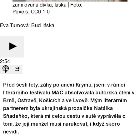
zamilovaná dívka, láska | Foto:
Pexels,
CC0 1.0
Eva Turnová: Buď láska
2:54
Před šesti lety, záhy po anexi Krymu, jsem v rámci
literárního festivalu MAČ absolvovala autorská čtení v
Brně, Ostravě, Košicích a ve Lvově. Mým literárním
partnerem byla ukrajinská prozaička Natálka
Sňadaňko, která mi celou cestu v autě vyprávěla o
tom, že její manžel musí narukovat, i když skoro
nevidí.