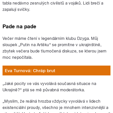
tabla nedávno zesnulých civilistů a vojáků. Lidi brečí a
zapalují svíčky.
Pade na pade
Večer máme čtení v legendárním klubu Dzyga. Můj
sloupek „Putin na Artěku“ se promítne v ukrajinštině,
zbytek večera bude tlumočená diskuze, se kterou jsem
moc nepočítala.
Eva Turnová: Chráp brut
„Jaké pocity ve vás vyvolává současná situace na
Ukrajině?“ ptá se mě půvabná moderátorka.
„Myslím, že reálná hrozba vždycky vyvolává v lidech
existenciální proudy, všechno je mnohem intenzivnější a