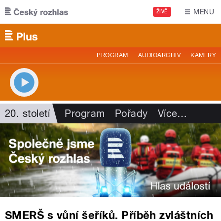
Přejít k hlavnímu obsahu
MENU
ŽIVĚ
PROGRAM
AUDIOARCHIV
KAMERY
20. století
Program
Pořady
Více
…
SMERŠ s vůní šeříků. Příběh zvláštních