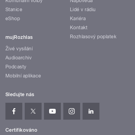
Komunální volby
Nápověda
Stanice
Lidé v rádiu
eShop
Kariéra
Kontakt
Rozhlasový poplatek
mujRozhlas
Živé vysílání
Audioarchiv
Podcasty
Mobilní aplikace
Sledujte nás
Certifikováno