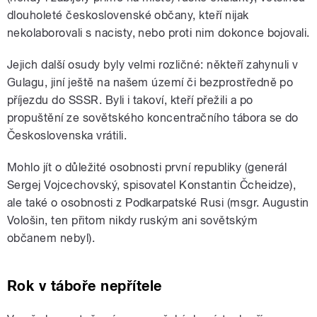
dlouholeté československé občany, kteří nijak
nekolaborovali s nacisty, nebo proti nim dokonce bojovali.
Jejich další osudy byly velmi rozličné: někteří zahynuli v
Gulagu, jiní ještě na našem území či bezprostředně po
příjezdu do SSSR. Byli i takoví, kteří přežili a po
propuštění ze sovětského koncentračního tábora se do
Československa vrátili.
Mohlo jít o důležité osobnosti první republiky (generál
Sergej Vojcechovský, spisovatel Konstantin Čcheidze),
ale také o osobnosti z Podkarpatské Rusi (msgr. Augustin
Vološin, ten přitom nikdy ruským ani sovětským
občanem nebyl).
Rok v táboře nepřítele