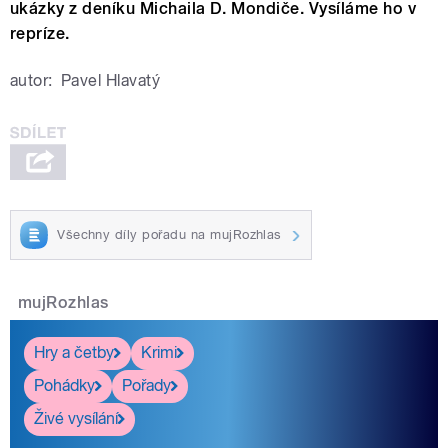
ukázky z deníku Michaila D. Mondiče. Vysíláme ho v
repríze.
autor:
Pavel Hlavatý
Všechny díly pořadu na mujRozhlas
mujRozhlas
Hry a četby
Krimi
Pohádky
Pořady
Živé vysílání