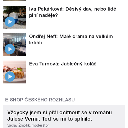
Iva Pekárková: Děsivý dav, nebo lidé
plní naděje?
Ondřej Neff: Malé drama na velkém
letišti
Eva Turnová: Jablečný koláč
E-SHOP ČESKÉHO ROZHLASU
Vždycky jsem si přál ocitnout se v románu
Julese Verna. Teď se mi to splnilo.
Václav Žmolík, moderátor