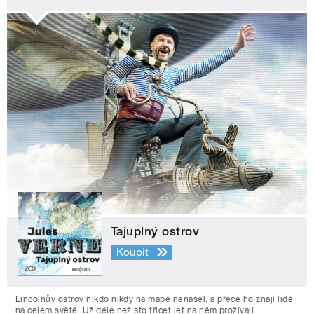
Tajuplný ostrov
Koupit
Lincolnův ostrov nikdo nikdy na mapě nenašel, a přece ho znají lidé
na celém světě. Už déle než sto třicet let na něm prožívají