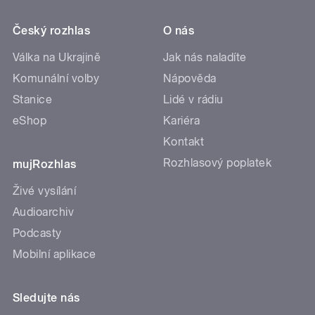
Český rozhlas
O nás
Válka na Ukrajině
Jak nás naladíte
Komunální volby
Nápověda
Stanice
Lidé v rádiu
eShop
Kariéra
Kontakt
Rozhlasový poplatek
mujRozhlas
Živé vysílání
Audioarchiv
Podcasty
Mobilní aplikace
Sledujte nás