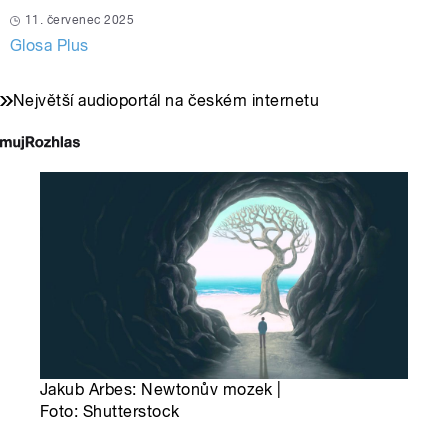
11. červenec 2025
Glosa Plus
Největší audioportál na českém internetu
Jakub Arbes: Newtonův mozek |
Foto: Shutterstock