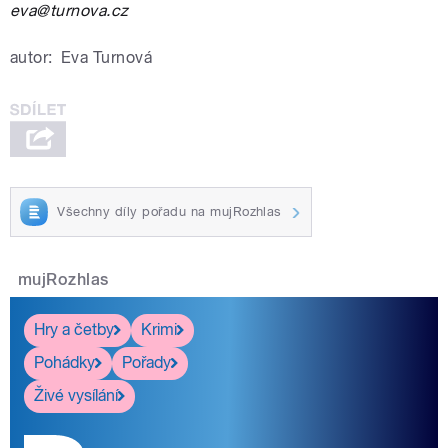
eva@turnova.cz
autor:
Eva Turnová
Všechny díly pořadu na mujRozhlas
mujRozhlas
Hry a četby
Krimi
Pohádky
Pořady
Živé vysílání