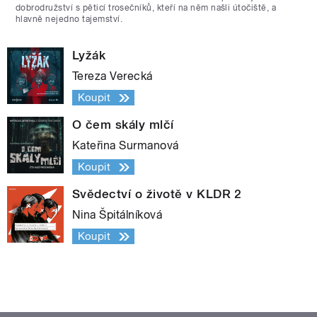
dobrodružství s pěticí trosečníků, kteří na něm našli útočiště, a
hlavně nejedno tajemství.
Lyžák
Tereza Verecká
Koupit
O čem skály mlčí
Kateřina Surmanová
Koupit
Svědectví o životě v KLDR 2
Nina Špitálníková
Koupit