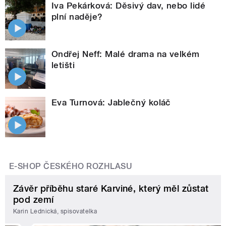
Iva Pekárková: Děsivý dav, nebo lidé
plní naděje?
Ondřej Neff: Malé drama na velkém
letišti
Eva Turnová: Jablečný koláč
E-SHOP ČESKÉHO ROZHLASU
Závěr příběhu staré Karviné, který měl zůstat
pod zemí
Karin Lednická, spisovatelka