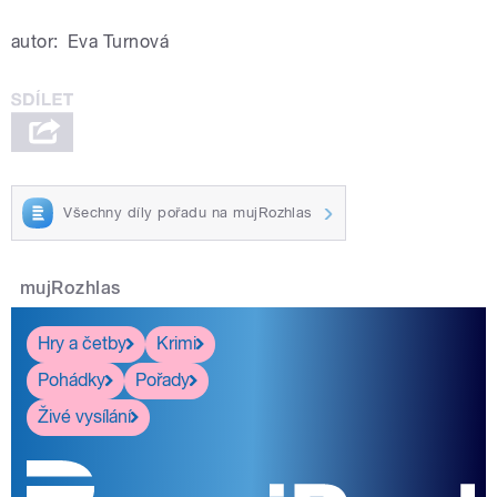
autor:
Eva Turnová
Všechny díly pořadu na mujRozhlas
mujRozhlas
Hry a četby
Krimi
Pohádky
Pořady
Živé vysílání