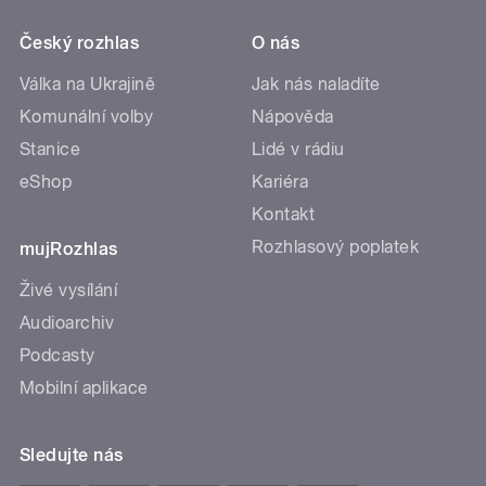
Český rozhlas
O nás
Válka na Ukrajině
Jak nás naladíte
Komunální volby
Nápověda
Stanice
Lidé v rádiu
eShop
Kariéra
Kontakt
Rozhlasový poplatek
mujRozhlas
Živé vysílání
Audioarchiv
Podcasty
Mobilní aplikace
Sledujte nás