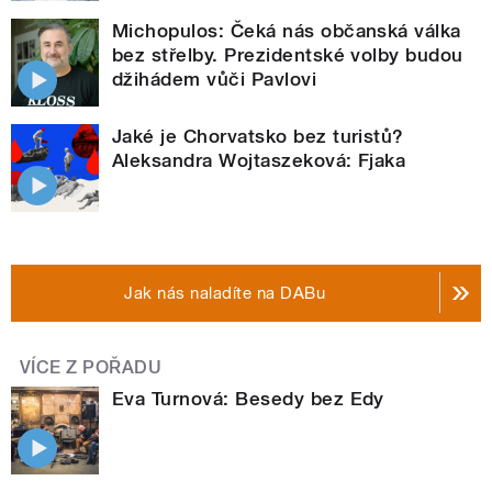
Michopulos: Čeká nás občanská válka
bez střelby. Prezidentské volby budou
džihádem vůči Pavlovi
Jaké je Chorvatsko bez turistů?
Aleksandra Wojtaszeková: Fjaka
Jak nás naladíte na DABu
VÍCE Z POŘADU
Eva Turnová: Besedy bez Edy