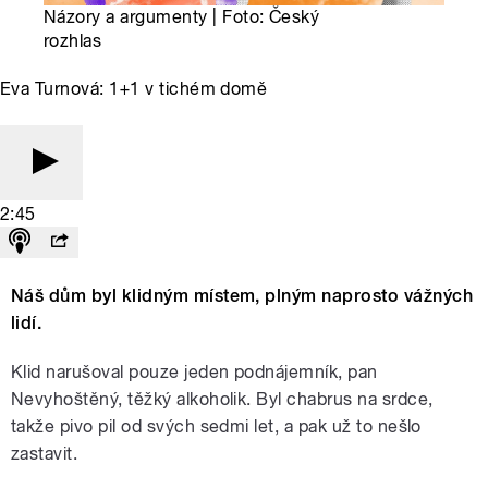
Názory a argumenty | Foto: Český
rozhlas
Eva Turnová: 1+1 v tichém domě
2:45
Náš dům byl klidným místem, plným naprosto vážných
lidí.
Klid narušoval pouze jeden podnájemník, pan
Nevyhoštěný, těžký alkoholik. Byl chabrus na srdce,
takže pivo pil od svých sedmi let, a pak už to nešlo
zastavit.