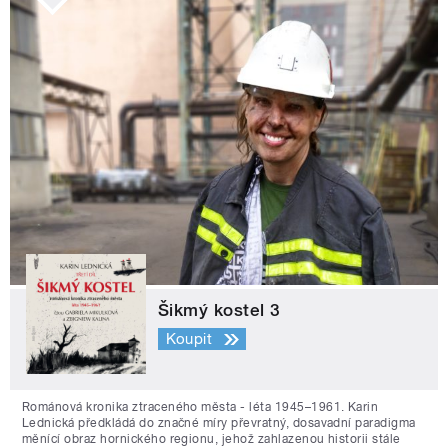
Šikmý kostel 3
Koupit
Románová kronika ztraceného města - léta 1945–1961. Karin
Lednická předkládá do značné míry převratný, dosavadní paradigma
měnící obraz hornického regionu, jehož zahlazenou historii stále