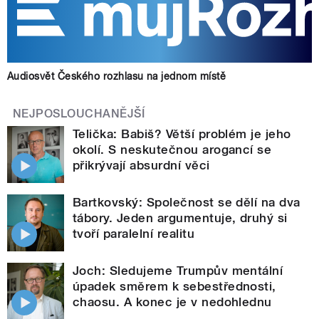
Audiosvět Českého rozhlasu na jednom místě
NEJPOSLOUCHANĚJŠÍ
Telička: Babiš? Větší problém je jeho
okolí. S neskutečnou arogancí se
přikrývají absurdní věci
Bartkovský: Společnost se dělí na dva
tábory. Jeden argumentuje, druhý si
tvoří paralelní realitu
Joch: Sledujeme Trumpův mentální
úpadek směrem k sebestřednosti,
chaosu. A konec je v nedohlednu