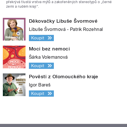
překrývá tlustá vrstva mýtů a zakořeněných stereotypů o „černé
zemi a rudém kraji“.
Děkovačky Libuše Švormové
Libuše Švormová - Patrik Rozehnal
Koupit
Moci bez nemoci
Šárka Volemanová
Koupit
Pověsti z Olomouckého kraje
Igor Bareš
Koupit