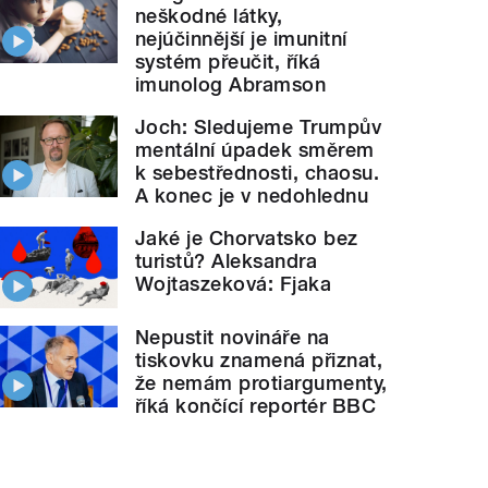
neškodné látky,
nejúčinnější je imunitní
systém přeučit, říká
imunolog Abramson
Joch: Sledujeme Trumpův
mentální úpadek směrem
k sebestřednosti, chaosu.
A konec je v nedohlednu
Jaké je Chorvatsko bez
turistů? Aleksandra
Wojtaszeková: Fjaka
Nepustit novináře na
tiskovku znamená přiznat,
že nemám protiargumenty,
říká končící reportér BBC