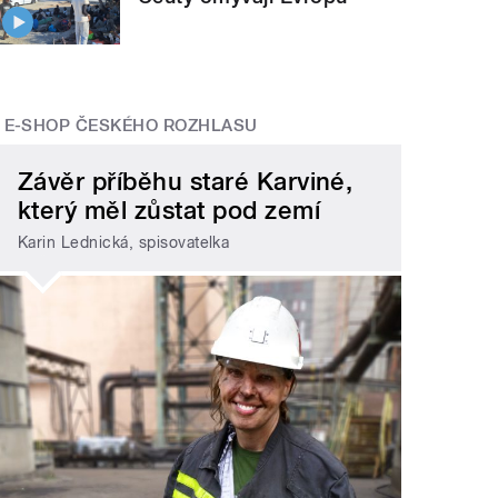
E-SHOP ČESKÉHO ROZHLASU
Závěr příběhu staré Karviné,
který měl zůstat pod zemí
Karin Lednická, spisovatelka