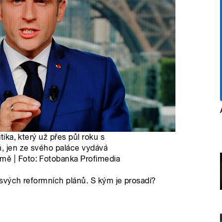
tika, který už přes půl roku s
, jen ze svého paláce vydává
mě | Foto: Fotobanka Profimedia
vých reformních plánů. S kým je prosadí?