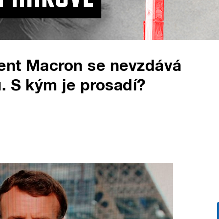
ent Macron se nevzdává
. S kým je prosadí?